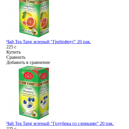
Чай Tea Tang зеленый "Грейпфрут" 20 пак.
225
c
Купить
Сравнить
Добавить в сравнение
Чай Tea Tang зеленый "Голубика со сливками" 20 пак.
225
c