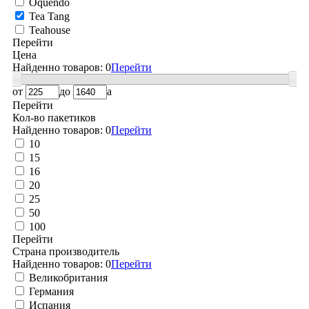
Oquendo
Tea Tang
Teahouse
Перейти
Цена
Найденно товаров:
0
Перейти
от
до
a
Перейти
Кол-во пакетиков
Найденно товаров:
0
Перейти
10
15
16
20
25
50
100
Перейти
Страна производитель
Найденно товаров:
0
Перейти
Великобритания
Германия
Испания