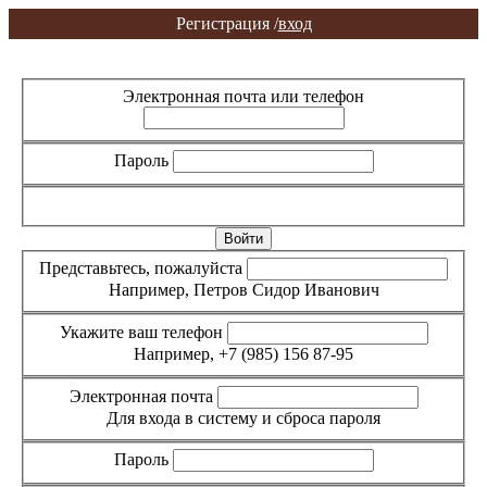
Регистрация /
вход
Вход
Регистрация
Электронная почта или телефон
Пароль
Забыли пароль?
Представьтесь, пожалуйста
Например, Петров Сидор Иванович
Укажите ваш телефон
Например, +7 (985) 156 87-95
Электронная почта
Для входа в систему и сброса пароля
Пароль