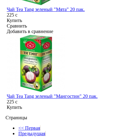
Чай Tea Tang зеленый "Мята" 20 пак.
225
c
Купить
Сравнить
Добавить в сравнение
Чай Tea Tang зеленый "Мангостин" 20 пак.
225
c
Купить
Страницы
<< Первая
Предыдущая