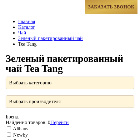
МЕНЮ
ЗАКАЗАТЬ ЗВОНОК
Главная
Каталог
Чай
Зеленый пакетированный чай
Tea Tang
Зеленый пакетированный
чай Tea Tang
Выбрать категорию
Выбрать производителя
Бренд
Найденно товаров:
0
Перейти
Althaus
Newby