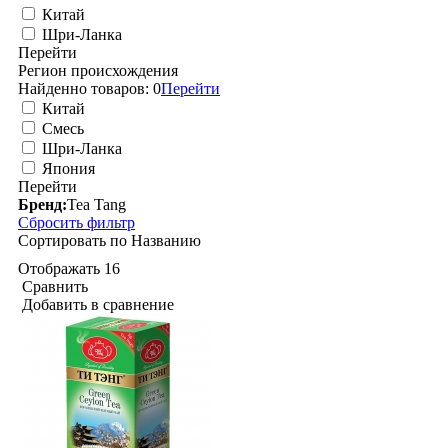
Китай
Шри-Ланка
Перейти
Регион происхождения
Найденно товаров:
0
Перейти
Китай
Смесь
Шри-Ланка
Япония
Перейти
Бренд:
Tea Tang
Сбросить фильтр
Сортировать по
Названию
Отображать
16
Сравнить
Добавить в сравнение