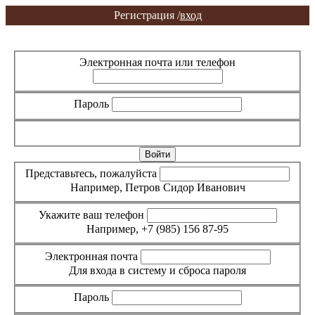
Регистрация /
вход
Вход
Регистрация
Электронная почта или телефон
Пароль
Забыли пароль?
Представьтесь, пожалуйста
Например, Петров Сидор Иванович
Укажите ваш телефон
Например, +7 (985) 156 87-95
Электронная почта
Для входа в систему и сброса пароля
Пароль