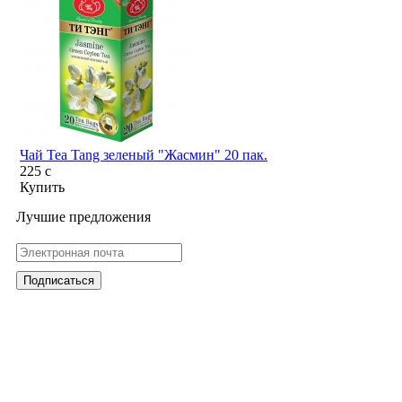
Чай Tea Tang зеленый "Жасмин" 20 пак.
225
c
Купить
Лучшие предложения