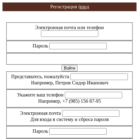
Регистрация /
вход
Вход
Регистрация
Электронная почта или телефон
Пароль
Забыли пароль?
Представьтесь, пожалуйста
Например, Петров Сидор Иванович
Укажите ваш телефон
Например, +7 (985) 156 87-95
Электронная почта
Для входа в систему и сброса пароля
Пароль