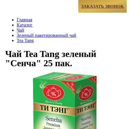
МЕНЮ
ЗАКАЗАТЬ ЗВОНОК
Главная
Каталог
Чай
Зеленый пакетированный чай
Tea Tang
Чай Tea Tang зеленый
"Сенча" 25 пак.