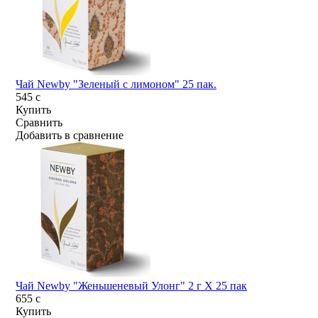
Чай Newby "Зеленый с лимоном" 25 пак.
545
c
Купить
Сравнить
Добавить в сравнение
Чай Newby "Женьшеневый Улонг" 2 г Х 25 пак
655
c
Купить