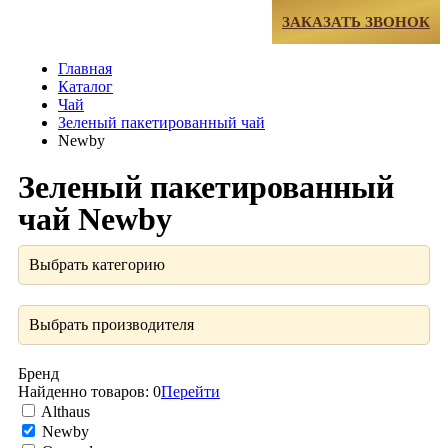
МЕНЮ
ЗАКАЗАТЬ ЗВОНОК
Главная
Каталог
Чай
Зеленый пакетированный чай
Newby
Зеленый пакетированный
чай Newby
Выбрать категорию
Выбрать производителя
Бренд
Найденно товаров:
0
Перейти
Althaus
Newby