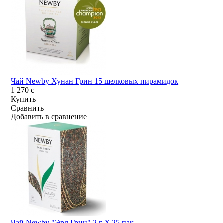
Чай Newby Хунан Грин 15 шелковых пирамидок
1 270
c
Купить
Сравнить
Добавить в сравнение
Чай Newby "Эрл Грин" 2 г Х 25 пак.