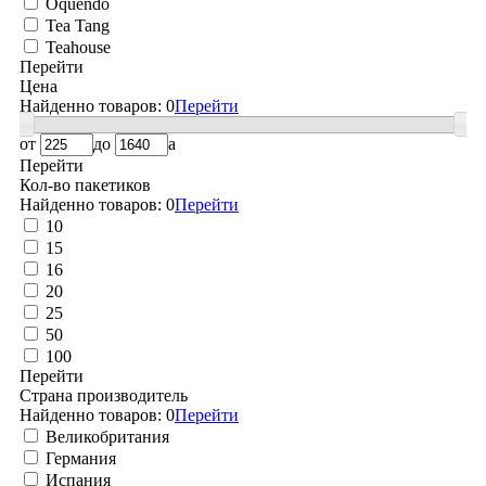
Oquendo
Tea Tang
Teahouse
Перейти
Цена
Найденно товаров:
0
Перейти
от
до
a
Перейти
Кол-во пакетиков
Найденно товаров:
0
Перейти
10
15
16
20
25
50
100
Перейти
Страна производитель
Найденно товаров:
0
Перейти
Великобритания
Германия
Испания