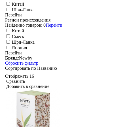
Китай
Шри-Ланка
Перейти
Регион происхождения
Найденно товаров:
0
Перейти
Китай
Смесь
Шри-Ланка
Япония
Перейти
Бренд:
Newby
Сбросить фильтр
Сортировать по
Названию
Отображать
16
Сравнить
Добавить в сравнение