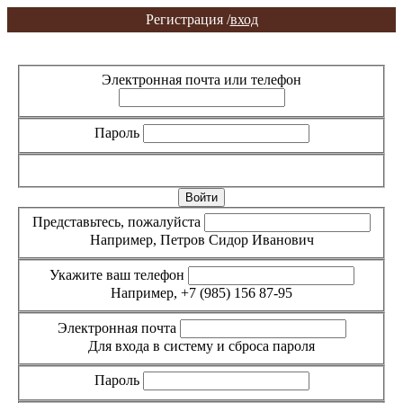
Регистрация /
вход
Вход
Регистрация
Электронная почта или телефон
Пароль
Забыли пароль?
Представьтесь, пожалуйста
Например, Петров Сидор Иванович
Укажите ваш телефон
Например, +7 (985) 156 87-95
Электронная почта
Для входа в систему и сброса пароля
Пароль