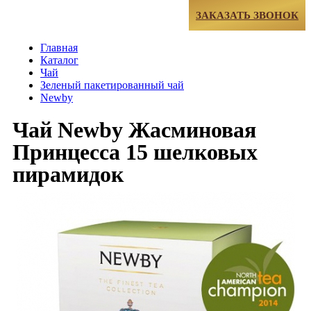
МЕНЮ
ЗАКАЗАТЬ ЗВОНОК
Главная
Каталог
Чай
Зеленый пакетированный чай
Newby
Чай Newby Жасминовая
Принцесса 15 шелковых
пирамидок