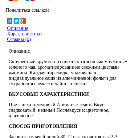
Поделиться ссылкой
Описание
Характеристики
Отзывы (0)
Описание
Скрученные вручную из нежных типсов «жемчужины»
зеленого чая, ароматизированные свежими цветами
жасмина. Каждая пирамидка упакована в
индивидуальное сашэ из алюминиевой фольги для
сохранения свежести чайного листа.
ВКУСОВЫЕ ХАРАКТЕРИСТИКИ
Цвет: нежно-медовый Аромат: жасминаВкус:
сладковатый, нежный Послевкусие: цветочное,
длительное
СПОСОБ ПРИГОТОВЛЕНИЯ
Заварить горячей водой 80 °С и дать настояться 2-3