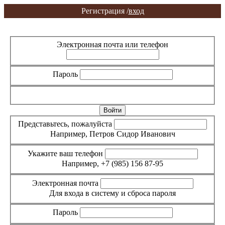
Регистрация /
вход
Вход
Регистрация
Электронная почта или телефон
Пароль
Забыли пароль?
Представьтесь, пожалуйста
Например, Петров Сидор Иванович
Укажите ваш телефон
Например, +7 (985) 156 87-95
Электронная почта
Для входа в систему и сброса пароля
Пароль