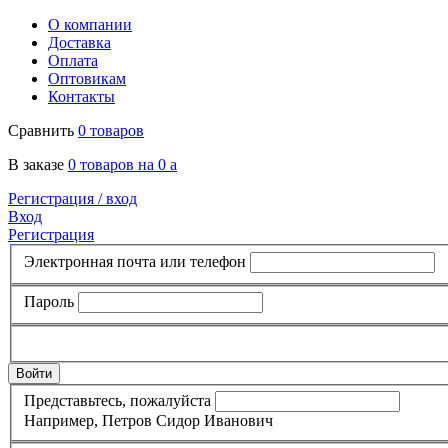
О компании
Доставка
Оплата
Оптовикам
Контакты
Сравнить
0 товаров
В заказе
0 товаров на 0
a
Регистрация /
вход
Вход
Регистрация
Электронная почта или телефон
Пароль
Представьтесь, пожалуйста
Например, Петров Сидор Иванович