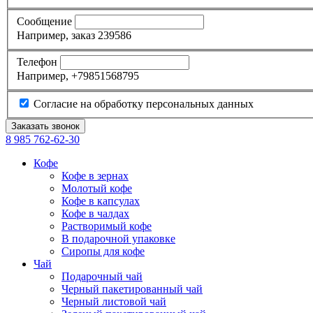
Сообщение
Например, заказ 239586
Телефон
Например, +79851568795
Согласие на обработку персональных данных
8 985
762-62-30
Кофе
Кофе в зернах
Молотый кофе
Кофе в капсулах
Кофе в чалдах
Растворимый кофе
В подарочной упаковке
Сиропы для кофе
Чай
Подарочный чай
Черный пакетированный чай
Черный листовой чай