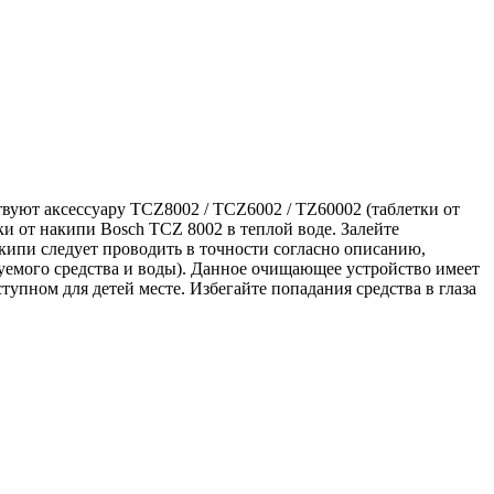
твуют аксессуару TCZ8002 / TCZ6002 / TZ60002 (таблетки от
ки от накипи Bosch TCZ 8002 в теплой воде. Залейте
кипи следует проводить в точности согласно описанию,
емого средства и воды). Данное очищающее устройство имеет
тупном для детей месте. Избегайте попадания средства в глаза