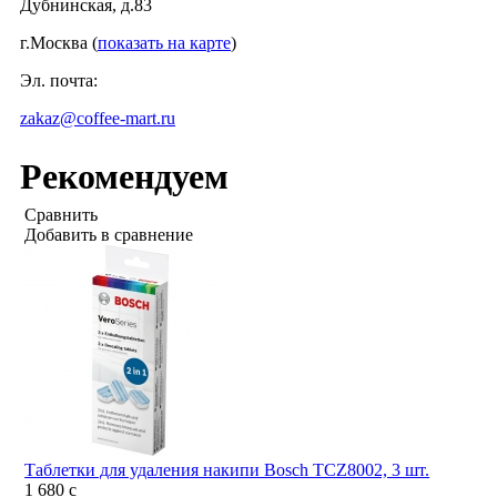
Дубнинская, д.83
г.Москва (
показать на карте
)
Эл. почта:
zakaz@coffee-mart.ru
Рекомендуем
Сравнить
Добавить в сравнение
Таблетки для удаления накипи Bosch TCZ8002, 3 шт.
1 680
c