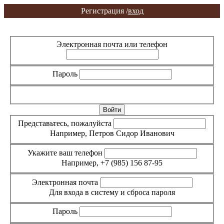
Регистрация /
вход
Вход
Регистрация
Электронная почта или телефон
Пароль
Забыли пароль?
Представьтесь, пожалуйста
Например, Петров Сидор Иванович
Укажите ваш телефон
Например, +7 (985) 156 87-95
Электронная почта
Для входа в систему и сброса пароля
Пароль