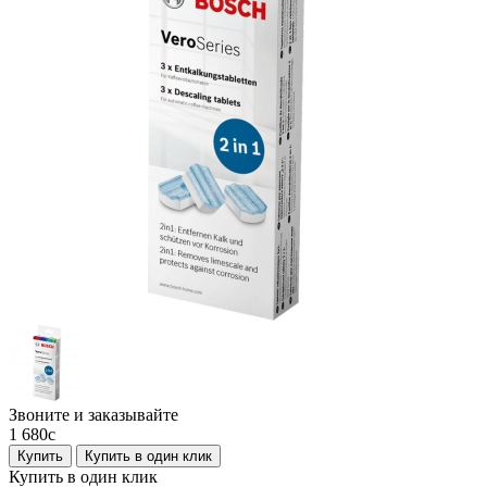
Звоните и заказывайте
1 680
c
Купить
Купить в один клик
Купить в один клик