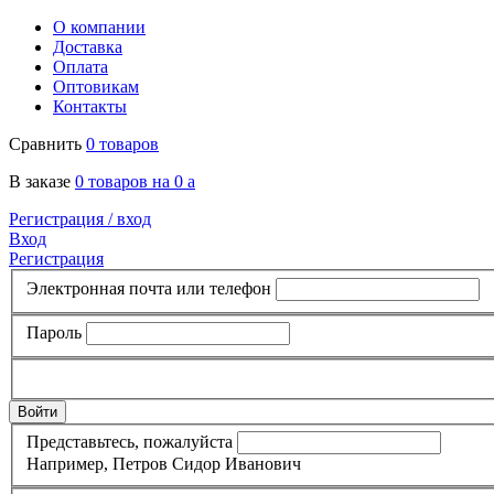
О компании
Доставка
Оплата
Оптовикам
Контакты
Сравнить
0 товаров
В заказе
0 товаров на 0
a
Регистрация /
вход
Вход
Регистрация
Электронная почта или телефон
Пароль
Представьтесь, пожалуйста
Например, Петров Сидор Иванович