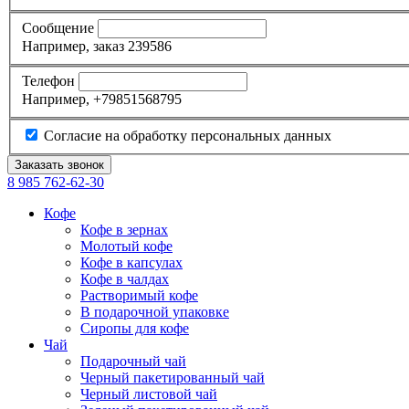
Сообщение
Например, заказ 239586
Телефон
Например, +79851568795
Согласие на обработку персональных данных
8 985
762-62-30
Кофе
Кофе в зернах
Молотый кофе
Кофе в капсулах
Кофе в чалдах
Растворимый кофе
В подарочной упаковке
Сиропы для кофе
Чай
Подарочный чай
Черный пакетированный чай
Черный листовой чай