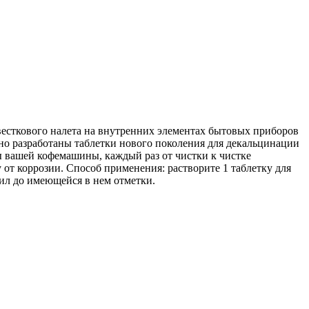
звесткового налета на внутренних элементах бытовых приборов
но разработаны таблетки нового поколения для декальцинации
 вашей кофемашины, каждый раз от чистки к чистке
т коррозии. Способ применения: растворите 1 таблетку для
дил до имеющейся в нем отметки.