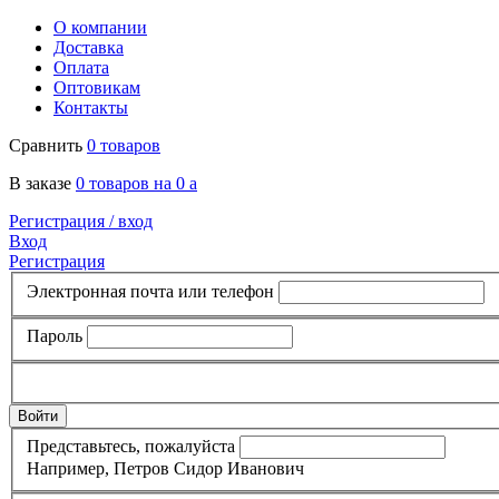
О компании
Доставка
Оплата
Оптовикам
Контакты
Сравнить
0 товаров
В заказе
0 товаров на 0
a
Регистрация /
вход
Вход
Регистрация
Электронная почта или телефон
Пароль
Представьтесь, пожалуйста
Например, Петров Сидор Иванович