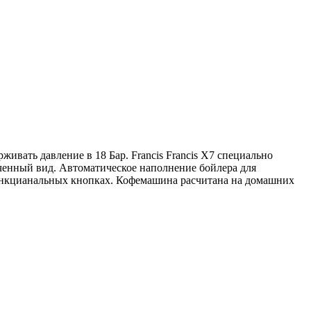
ивать давление в 18 Бар. Francis Francis X7 специально
нченный вид. Автоматическое наполнение бойлера для
функцианальных кнопках. Кофемашина расчитана на домашних