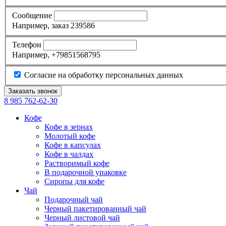
Сообщение
Например, заказ 239586
Телефон
Например, +79851568795
Согласие на обработку персональных данных
8 985
762-62-30
Кофе
Кофе в зернах
Молотый кофе
Кофе в капсулах
Кофе в чалдах
Растворимый кофе
В подарочной упаковке
Сиропы для кофе
Чай
Подарочный чай
Черный пакетированный чай
Черный листовой чай