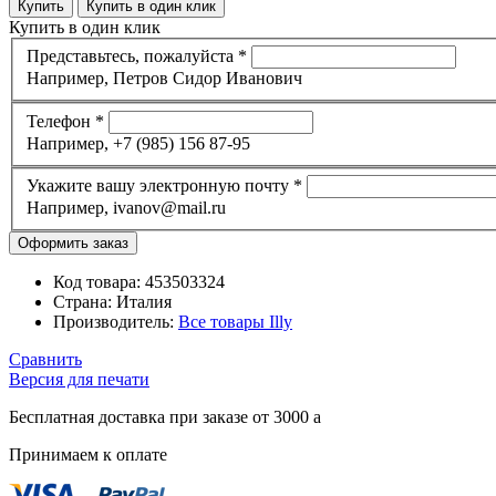
Купить
Купить в один клик
Купить в один клик
Представьтесь, пожалуйста
*
Например, Петров Сидор Иванович
Телефон
*
Например, +7 (985) 156 87-95
Укажите вашу электронную почту
*
Например, ivanov@mail.ru
Код товара:
453503324
Страна:
Италия
Производитель:
Все товары
Illy
Сравнить
Версия для печати
Бесплатная доставка при заказе от 3000
a
Принимаем к оплате