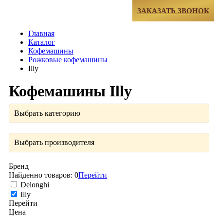
МЕНЮ
ЗАКАЗАТЬ ЗВОНОК
Главная
Каталог
Кофемашины
Рожковые кофемашины
Illy
Кофемашины Illy
Выбрать категорию
Выбрать производителя
Бренд
Найденно товаров:
0
Перейти
Delonghi
Illy
Перейти
Цена