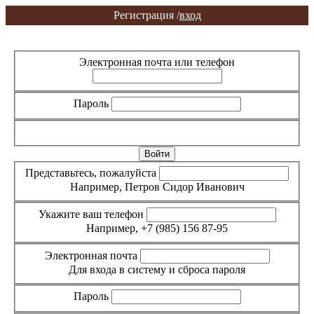
Регистрация /
вход
Вход
Регистрация
Электронная почта или телефон
Пароль
Забыли пароль?
Представьтесь, пожалуйста
Например, Петров Сидор Иванович
Укажите ваш телефон
Например, +7 (985) 156 87-95
Электронная почта
Для входа в систему и сброса пароля
Пароль