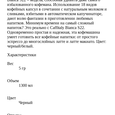
избалованного кофемана. Использование 18 видов
кофейных капсул в сочетании с натуральным молоком и
сливками, взбитыми в автоматическом капучинаторе,
дают волю фантазии в приготовлении любимых
напитков. Минимум времени на самый сложный
напиток? Это реально с Caffitaly Bianca S22.
Одновременно простая и надежная, эта кофемашина
умеет готовить все кофейные напитки: от простого
эспрессо до многослойных латте и латте макиато. Цвет:
черный/белый.
Характеристики
Вес
5 гр
Объем
1300 мл
Цвет
Черный