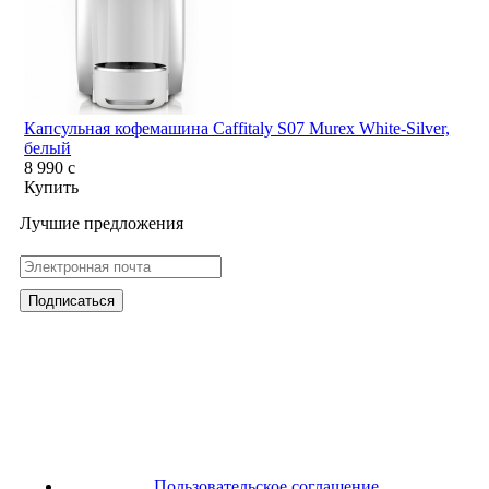
Капсульная кофемашина Caffitaly S07 Murex White-Silver,
белый
8 990
c
Купить
Лучшие предложения
Пользовательское соглашение