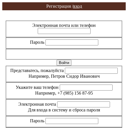
Регистрация /
вход
Вход
Регистрация
Электронная почта или телефон
Пароль
Забыли пароль?
Представьтесь, пожалуйста
Например, Петров Сидор Иванович
Укажите ваш телефон
Например, +7 (985) 156 87-95
Электронная почта
Для входа в систему и сброса пароля
Пароль