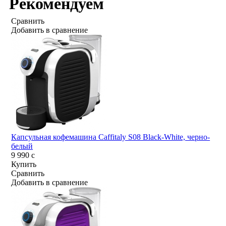
Рекомендуем
Сравнить
Добавить в сравнение
Капсульная кофемашина Caffitaly S08 Black-White, черно-
белый
9 990
c
Купить
Сравнить
Добавить в сравнение