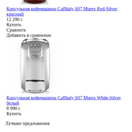
Капсульная кофемашина Caffitaly S07 Murex Red-Silver,
красный
12 290
c
Купить
Сравнить
Добавить в сравнение
Капсульная кофемашина Caffitaly S07 Murex White-Silver,
белый
8 990
c
Купить
Лучшие предложения