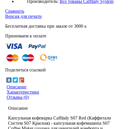
Производитель:
Все товары
Caffitaly System
Сравнить
Версия для печати
Бесплатная доставка при заказе от 3000
a
Принимаем к оплате
Поделиться ссылкой
Описание
Характеристики
Отзывы (0)
Описание
Капсульная кофеварка Caffitaly S07 Red (Каффитали
Систем S07 Красная) - капсульная кофемашина S07
Coffee Maker создана для ценителей комфорта и