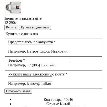
Звоните и заказывайте
12 290
c
Купить
Купить в один клик
Купить в один клик
Представьтесь, пожалуйста
*
Например, Петров Сидор Иванович
Телефон
*
Например, +7 (985) 156 87-95
Укажите вашу электронную почту
*
Например, ivanov@mail.ru
Код товара:
45646
Страна:
Китай