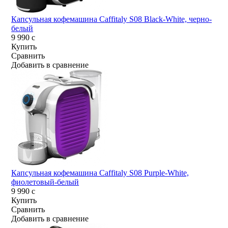
Капсульная кофемашина Caffitaly S08 Black-White, черно-
белый
9 990
c
Купить
Сравнить
Добавить в сравнение
Капсульная кофемашина Caffitaly S08 Purple-White,
фиолетовый-белый
9 990
c
Купить
Сравнить
Добавить в сравнение