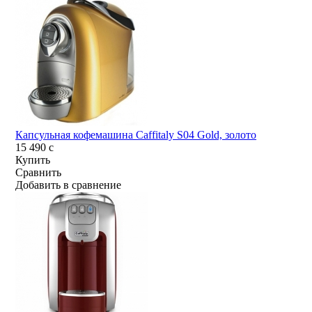
Капсульная кофемашина Caffitaly S04 Gold, золото
15 490
c
Купить
Сравнить
Добавить в сравнение