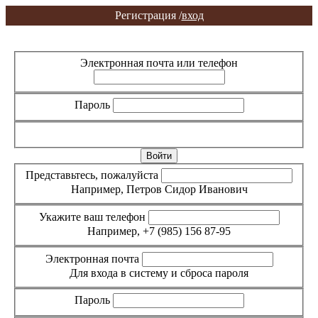
Регистрация /
вход
Вход
Регистрация
Электронная почта или телефон
Пароль
Забыли пароль?
Представьтесь, пожалуйста
Например, Петров Сидор Иванович
Укажите ваш телефон
Например, +7 (985) 156 87-95
Электронная почта
Для входа в систему и сброса пароля
Пароль