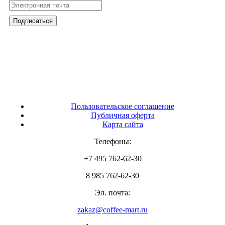
Пользовательское соглашение
Публичная оферта
Карта сайта
Телефоны:
+7 495 762-62-30
8 985 762-62-30
Эл. почта:
zakaz@coffee-mart.ru