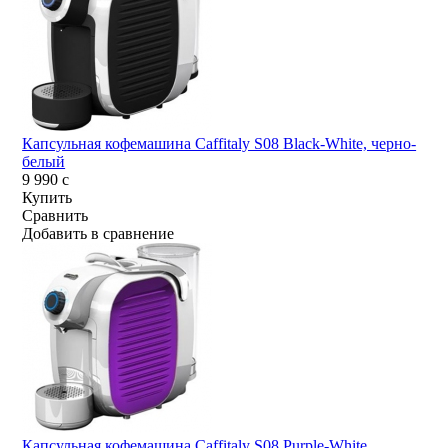
Капсульная кофемашина Caffitaly S08 Black-White, черно-
белый
9 990
c
Купить
Сравнить
Добавить в сравнение
Капсульная кофемашина Caffitaly S08 Purple-White,