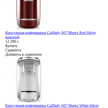
Капсульная кофемашина Caffitaly S07 Murex Red-Silver,
красный
12 290
c
Купить
Сравнить
Добавить в сравнение
Капсульная кофемашина Caffitaly S07 Murex White-Silver,