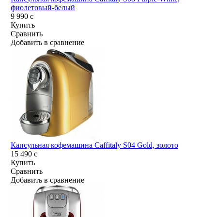
фиолетовый-белый
9 990
c
Купить
Сравнить
Добавить в сравнение
Капсульная кофемашина Caffitaly S04 Gold, золото
15 490
c
Купить
Сравнить
Добавить в сравнение