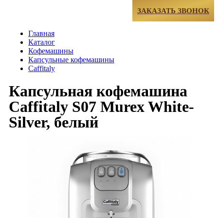
МЕНЮ
ЗАКАЗАТЬ ЗВОНОК
Главная
Каталог
Кофемашины
Капсульные кофемашины
Caffitaly
Капсульная кофемашина
Caffitaly S07 Murex White-
Silver, белый