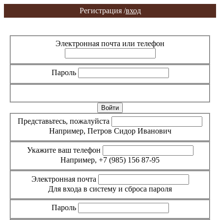
Регистрация /
вход
Вход
Регистрация
Электронная почта или телефон
Пароль
Забыли пароль?
Представьтесь, пожалуйста
Например, Петров Сидор Иванович
Укажите ваш телефон
Например, +7 (985) 156 87-95
Электронная почта
Для входа в систему и сброса пароля
Пароль