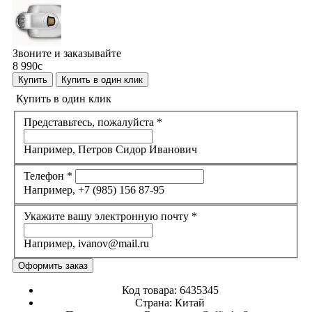
Звоните и заказывайте
8 990
c
Купить
Купить в один клик
Купить в один клик
Представьтесь, пожалуйста
*
Например, Петров Сидор Иванович
Телефон
*
Например, +7 (985) 156 87-95
Укажите вашу электронную почту
*
Например, ivanov@mail.ru
Код товара:
6435345
Страна:
Китай