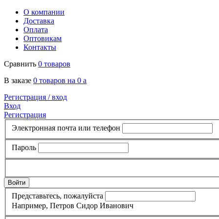
О компании
Доставка
Оплата
Оптовикам
Контакты
Сравнить
0 товаров
В заказе
0 товаров на 0
a
Регистрация /
вход
Вход
Регистрация
Электронная почта или телефон
Пароль
Представьтесь, пожалуйста
Например, Петров Сидор Иванович