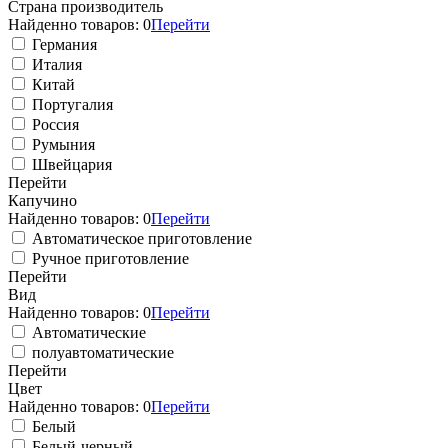
Страна производитель
Найденно товаров:
0
Перейти
Германия
Италия
Китай
Португалия
Россия
Румыния
Швейцария
Перейти
Капучино
Найденно товаров:
0
Перейти
Автоматическое приготовление
Ручное приготовление
Перейти
Вид
Найденно товаров:
0
Перейти
Автоматические
полуавтоматические
Перейти
Цвет
Найденно товаров:
0
Перейти
Белый
Белый-черный