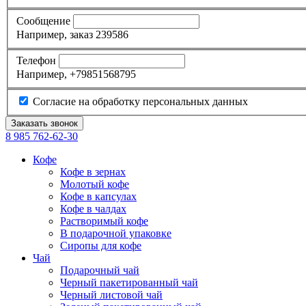
Сообщение
Например, заказ 239586
Телефон
Например, +79851568795
Согласие на обработку персональных данных
8 985
762-62-30
Кофе
Кофе в зернах
Молотый кофе
Кофе в капсулах
Кофе в чалдах
Растворимый кофе
В подарочной упаковке
Сиропы для кофе
Чай
Подарочный чай
Черный пакетированный чай
Черный листовой чай