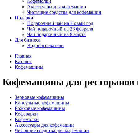
Кофемолки
Аксессуары для кофемашин
Чистящие средства для кофемашин
Подарки
Подарочный чай на Новый год
Чай подарочный на 23 февраля
Чай подарочный на 8 марта
Для бизнеса
Водонагреватели
Главная
Каталог
Кофемашины
Кофемашины для ресторанов 
Зерновые кофемашины
Капсульные кофемашины
Рожковые кофемашины
Кофеварки
Кофемолки
Аксессуары для кофемашин
Чистящие средства для кофемашин