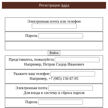
Регистрация /
вход
Вход
Регистрация
Электронная почта или телефон
Пароль
Забыли пароль?
Представьтесь, пожалуйста
Например, Петров Сидор Иванович
Укажите ваш телефон
Например, +7 (985) 156 87-95
Электронная почта
Для входа в систему и сброса пароля
Пароль