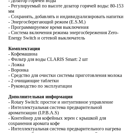
- Дозатор горячей воды
- Регулируемый по высоте дозатор горячей воды: 80-153
мм
- Сохранять, добавлять и индивидуализировать напитки
- Энергосберегающий режим (E.S.M.)
- Программируемое время выключения
- Система включения режима энергосбережения Zero-
Energy Switch и сетевой выключатель
Комплектация
- Кофемашина
- Фильтр для воды CLARIS Smart: 2 шт
- Ложка
- Воронка
- Средство для очистки системы приготовления молока
- 2 очищающие таблетки
- Руководство по эксплуатации
Дополнительная информация
- Rotary Switch: простое и интуитивное управление
- Интеллектуальная система предварительной
ароматизации (I.P.B.A.S)
- Контейнер для кофейных зерен с крышкой для
сохранения аромата кофе
- Интеллектуальная система предварительного нагрева