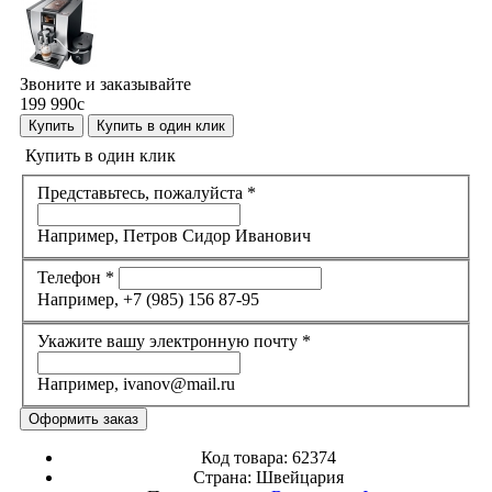
Звоните и заказывайте
199 990
c
Купить
Купить в один клик
Купить в один клик
Представьтесь, пожалуйста
*
Например, Петров Сидор Иванович
Телефон
*
Например, +7 (985) 156 87-95
Укажите вашу электронную почту
*
Например, ivanov@mail.ru
Код товара:
62374
Страна:
Швейцария