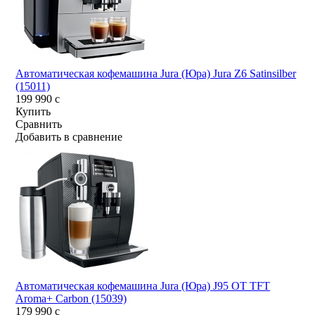
Автоматическая кофемашина Jura (Юра) Jura Z6 Satinsilber
(15011)
199 990
c
Купить
Сравнить
Добавить в сравнение
Автоматическая кофемашина Jura (Юра) J95 OT TFT
Aroma+ Carbon (15039)
179 990
c