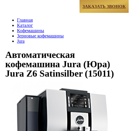
МЕНЮ
ЗАКАЗАТЬ ЗВОНОК
Главная
Каталог
Кофемашины
Зерновые кофемашины
Jura
Автоматическая
кофемашина Jura (Юра)
Jura Z6 Satinsilber (15011)