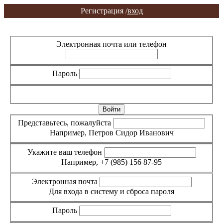
Регистрация /
вход
Вход
Регистрация
Электронная почта или телефон
Пароль
Забыли пароль?
Представьтесь, пожалуйста
Например, Петров Сидор Иванович
Укажите ваш телефон
Например, +7 (985) 156 87-95
Электронная почта
Для входа в систему и сброса пароля
Пароль