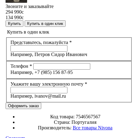
Звоните и заказывайте
294 990
c
134 990
c
Купить
Купить в один клик
Купить в один клик
Представьтесь, пожалуйста
*
Например, Петров Сидор Иванович
Телефон
*
Например, +7 (985) 156 87-95
Укажите вашу электронную почту
*
Например, ivanov@mail.ru
Код товара:
7546567567
Страна:
Португалия
Производитель:
Все товары
Nivona