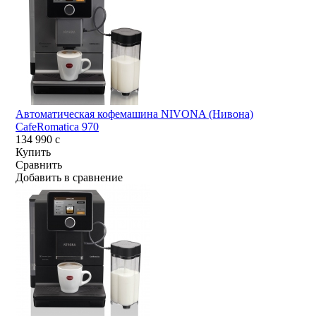
Автоматическая кофемашина NIVONA (Нивона)
CafeRomatica 970
134 990
c
Купить
Сравнить
Добавить в сравнение