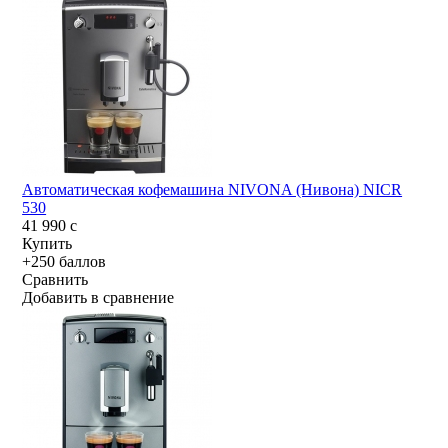
Автоматическая кофемашина NIVONA (Нивона) NICR
530
41 990
c
Купить
+250 баллов
Сравнить
Добавить в сравнение