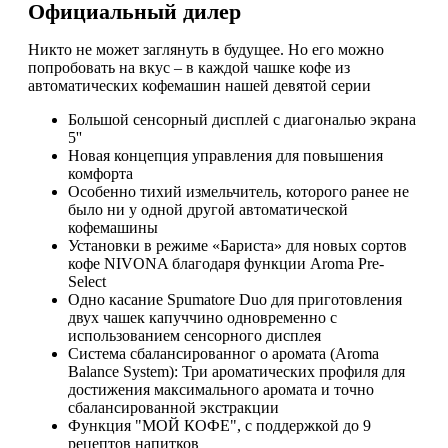
Официальный дилер
Никто не может заглянуть в будущее. Но его можно
попробовать на вкус – в каждой чашке кофе из
автоматических кофемашин нашей девятой серии
Большой сенсорный дисплей с диагональю экрана
5''
Новая концепция управления для повышения
комфорта
Особенно тихий измельчитель, которого ранее не
было ни у одной другой автоматической
кофемашины
Установки в режиме «Бариста» для новых сортов
кофе NIVONA благодаря функции Aroma Pre-
Select
Одно касание Spumatore Duo для приготовления
двух чашек капуччино одновременно с
использованием сенсорного дисплея
Система сбалансированног о аромата (Aroma
Balance System): Три ароматических профиля для
достижения максимального аромата и точно
сбалансированной экстракции
Функция "МОЙ КОФЕ", с поддержкой до 9
рецептов напитков