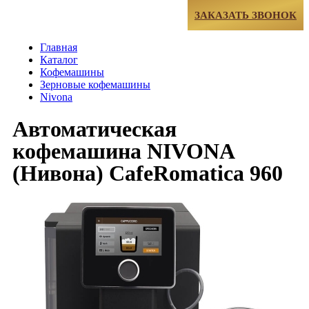
МЕНЮ
ЗАКАЗАТЬ ЗВОНОК
Главная
Каталог
Кофемашины
Зерновые кофемашины
Nivona
Автоматическая
кофемашина NIVONA
(Нивона) CafeRomatica 960