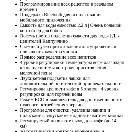
Программирование всех рецептов в реальном
времени
Поддержка Bluetooth для использования
мобильного приложения
Емкость для воды емкостью 2,2 л | Очень большой
контейнер для бобов
Восемь цветов подсветки емкости для воды | Для
ценителей Каппуччино
Съемный узел приготовления для упрощения и
повышения качества чистки
Прямое распределение всех напитков
4 уровня регулировки температуры кофе благодаря
клапану системы контроля приготовления
молочной пены
Двухцветная подсветка чашки для
дополнительной эстетической привлекательности
Регулировка крепости кофе в 5 этапов | 4 уровня
регулировки для горячей воды
Режим ECO и выключатель для достижения почти
нулевого потребления энергии
Программы для очистки, удаления накипи и
полоскания, запускаемые одним нажатием кнопки
Регулируемый по высоте выход для кофе (до 14
см)
Автоматический контроль уровня воды и