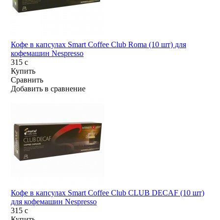
Кофе в капсулах Smart Coffee Club Roma (10 шт) для
кофемашин Nespresso
315
c
Купить
Сравнить
Добавить в сравнение
Кофе в капсулах Smart Coffee Club CLUB DECAF (10 шт)
для кофемашин Nespresso
315
c
Купить