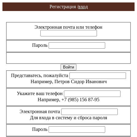
Регистрация /
вход
Вход
Регистрация
Электронная почта или телефон
Пароль
Забыли пароль?
Представьтесь, пожалуйста
Например, Петров Сидор Иванович
Укажите ваш телефон
Например, +7 (985) 156 87-95
Электронная почта
Для входа в систему и сброса пароля
Пароль