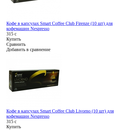
Кофе в капсулах Smart Coffee Club Firenze (10 шт) для
кофемашин Nespresso
315
c
Купить
Сравнить
Добавить в сравнение
Кофе в капсулах Smart Coffee Club Livorno (10 шт) для
кофемашин Nespresso
315
c
Купить