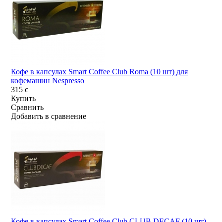
Кофе в капсулах Smart Coffee Club Roma (10 шт) для
кофемашин Nespresso
315
c
Купить
Сравнить
Добавить в сравнение
Кофе в капсулах Smart Coffee Club CLUB DECAF (10 шт)