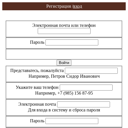
Регистрация /
вход
Вход
Регистрация
Электронная почта или телефон
Пароль
Забыли пароль?
Представьтесь, пожалуйста
Например, Петров Сидор Иванович
Укажите ваш телефон
Например, +7 (985) 156 87-95
Электронная почта
Для входа в систему и сброса пароля
Пароль