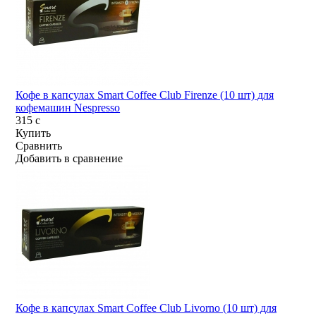
Кофе в капсулах Smart Coffee Club Firenze (10 шт) для
кофемашин Nespresso
315
c
Купить
Сравнить
Добавить в сравнение
Кофе в капсулах Smart Coffee Club Livorno (10 шт) для