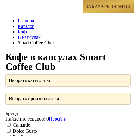
МЕНЮ
ЗАКАЗАТЬ ЗВОНОК
Главная
Каталог
Кофе
В капсулах
Smart Coffee Club
Кофе в капсулах Smart
Coffee Club
Выбрать категорию
Выбрать производителя
Бренд
Найденно товаров:
0
Перейти
Camardo
Dolce Gusto