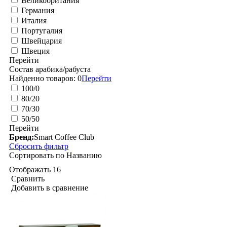
Великобритания
Германия
Италия
Португалия
Швейцария
Швеция
Перейти
Состав арабика/рабуста
Найденно товаров:
0
Перейти
100/0
80/20
70/30
50/50
Перейти
Бренд:
Smart Coffee Club
Сбросить фильтр
Сортировать по
Названию
Отображать
16
Сравнить
Добавить в сравнение