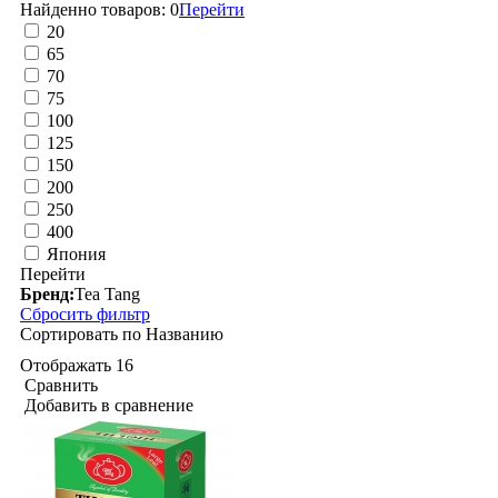
Найденно товаров:
0
Перейти
20
65
70
75
100
125
150
200
250
400
Япония
Перейти
Бренд:
Tea Tang
Сбросить фильтр
Сортировать по
Названию
Отображать
16
Сравнить
Добавить в сравнение