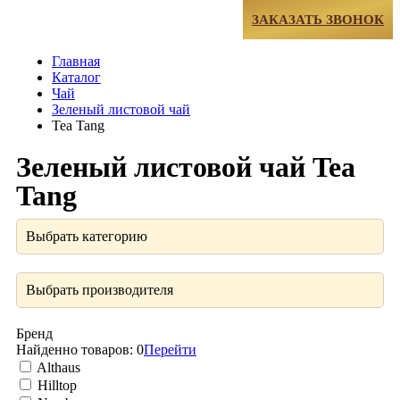
МЕНЮ
ЗАКАЗАТЬ ЗВОНОК
Главная
Каталог
Чай
Зеленый листовой чай
Tea Tang
Зеленый листовой чай Tea
Tang
Выбрать категорию
Выбрать производителя
Бренд
Найденно товаров:
0
Перейти
Althaus
Hilltop