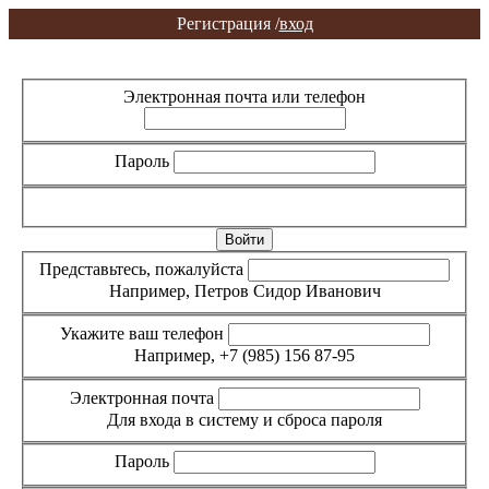
Регистрация /
вход
Вход
Регистрация
Электронная почта или телефон
Пароль
Забыли пароль?
Представьтесь, пожалуйста
Например, Петров Сидор Иванович
Укажите ваш телефон
Например, +7 (985) 156 87-95
Электронная почта
Для входа в систему и сброса пароля
Пароль