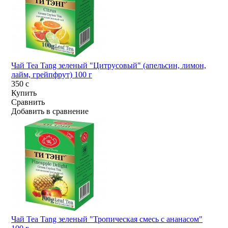
Чай Tea Tang зеленый "Цитрусовый" (апельсин, лимон,
лайм, грейпфрут) 100 г
350
c
Купить
Сравнить
Добавить в сравнение
Чай Tea Tang зеленый "Тропическая смесь с ананасом"