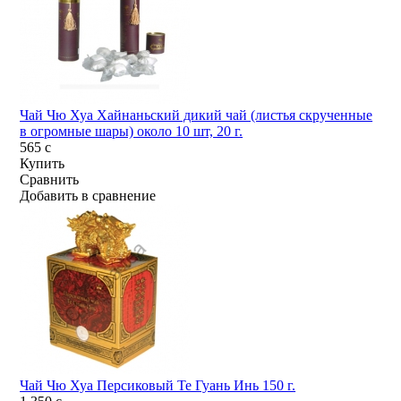
Чай Чю Хуа Хайнаньский дикий чай (листья скрученные
в огромные шары) около 10 шт, 20 г.
565
c
Купить
Сравнить
Добавить в сравнение
Чай Чю Хуа Персиковый Те Гуань Инь 150 г.