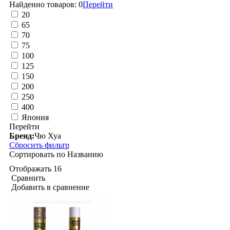
Найденно товаров:
0
Перейти
20
65
70
75
100
125
150
200
250
400
Япония
Перейти
Бренд:
Чю Хуа
Сбросить фильтр
Сортировать по
Названию
Отображать
16
Сравнить
Добавить в сравнение