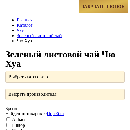
МЕНЮ
ЗАКАЗАТЬ ЗВОНОК
Главная
Каталог
Чай
Зеленый листовой чай
Чю Хуа
Зеленый листовой чай Чю
Хуа
Выбрать категорию
Выбрать производителя
Бренд
Найденно товаров:
0
Перейти
Althaus
Hilltop