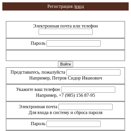
Регистрация /
вход
Вход
Регистрация
Электронная почта или телефон
Пароль
Забыли пароль?
Представьтесь, пожалуйста
Например, Петров Сидор Иванович
Укажите ваш телефон
Например, +7 (985) 156 87-95
Электронная почта
Для входа в систему и сброса пароля
Пароль