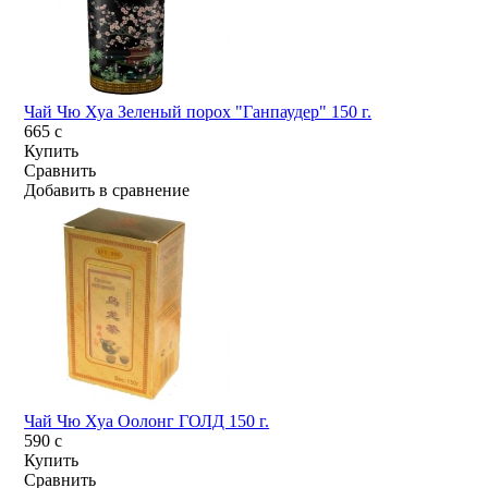
Чай Чю Хуа Зеленый порох "Ганпаудер" 150 г.
665
c
Купить
Сравнить
Добавить в сравнение
Чай Чю Хуа Оолонг ГОЛД 150 г.
590
c
Купить
Сравнить