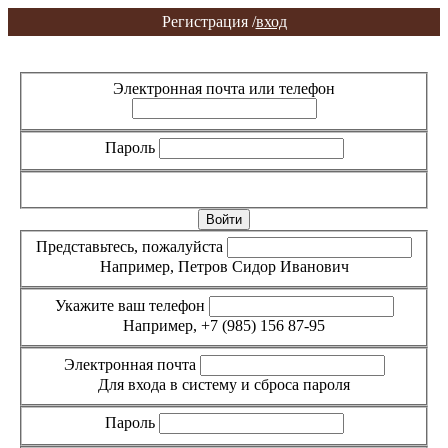
Регистрация /
вход
Вход
Регистрация
Электронная почта или телефон
Пароль
Забыли пароль?
Представьтесь, пожалуйста
Например, Петров Сидор Иванович
Укажите ваш телефон
Например, +7 (985) 156 87-95
Электронная почта
Для входа в систему и сброса пароля
Пароль