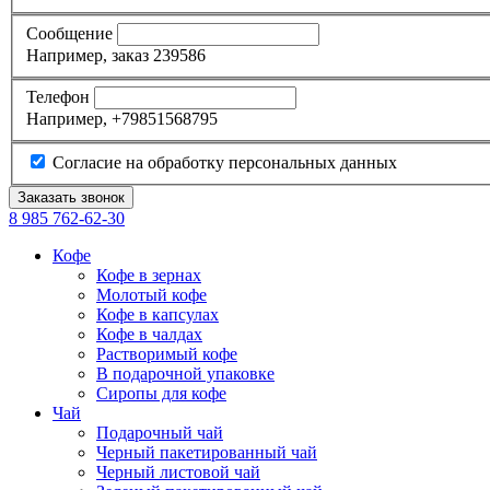
Сообщение
Например, заказ 239586
Телефон
Например, +79851568795
Согласие на обработку персональных данных
8 985
762-62-30
Кофе
Кофе в зернах
Молотый кофе
Кофе в капсулах
Кофе в чалдах
Растворимый кофе
В подарочной упаковке
Сиропы для кофе
Чай
Подарочный чай
Черный пакетированный чай
Черный листовой чай