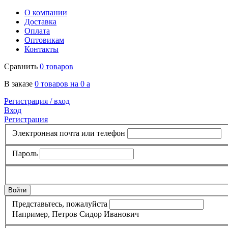
О компании
Доставка
Оплата
Оптовикам
Контакты
Сравнить
0 товаров
В заказе
0 товаров на 0
a
Регистрация /
вход
Вход
Регистрация
Электронная почта или телефон
Пароль
Представьтесь, пожалуйста
Например, Петров Сидор Иванович