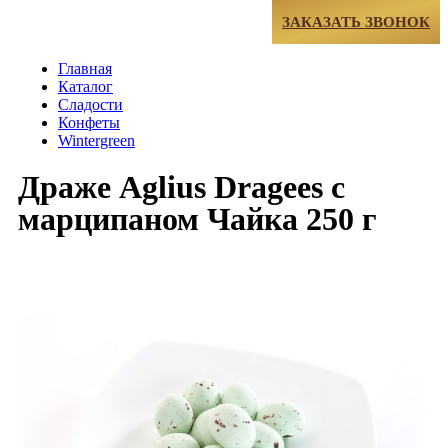
МЕНЮ
ЗАКАЗАТЬ ЗВОНОК
Главная
Каталог
Сладости
Конфеты
Wintergreen
Драже Aglius Dragees с
марципаном Чайка 250 г