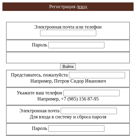
Регистрация /
вход
Вход
Регистрация
Электронная почта или телефон
Пароль
Забыли пароль?
Представьтесь, пожалуйста
Например, Петров Сидор Иванович
Укажите ваш телефон
Например, +7 (985) 156 87-95
Электронная почта
Для входа в систему и сброса пароля
Пароль