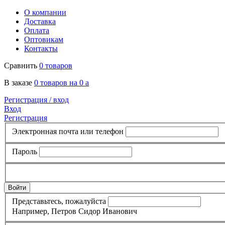
О компании
Доставка
Оплата
Оптовикам
Контакты
Сравнить
0 товаров
В заказе
0 товаров на 0
a
Регистрация /
вход
Вход
Регистрация
Электронная почта или телефон
Пароль
Представьтесь, пожалуйста
Например, Петров Сидор Иванович