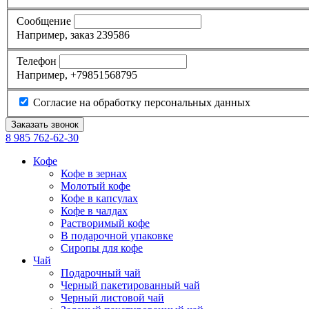
Сообщение
Например, заказ 239586
Телефон
Например, +79851568795
Согласие на обработку персональных данных
8 985
762-62-30
Кофе
Кофе в зернах
Молотый кофе
Кофе в капсулах
Кофе в чалдах
Растворимый кофе
В подарочной упаковке
Сиропы для кофе
Чай
Подарочный чай
Черный пакетированный чай
Черный листовой чай