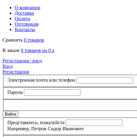
О компании
Доставка
Оплата
Оптовикам
Контакты
Сравнить
0 товаров
В заказе
0 товаров на 0
a
Регистрация /
вход
Вход
Регистрация
Электронная почта или телефон
Пароль
Представьтесь, пожалуйста
Например, Петров Сидор Иванович