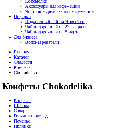
Кофемолки
Аксессуары для кофемашин
Чистящие средства для кофемашин
Подарки
Подарочный чай на Новый год
Чай подарочный на 23 февраля
Чай подарочный на 8 марта
Для бизнеса
Водонагреватели
Главная
Каталог
Сладости
Конфеты
Chokodelika
Конфеты Chokodelika
Конфеты
Шоколад
Сахар
Горячий шоколад
Печенье
Пряники