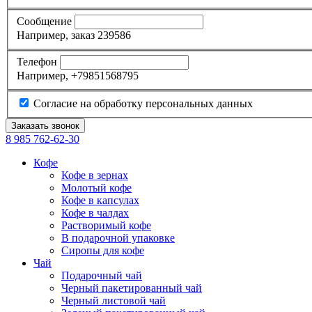
Сообщение
Например, заказ 239586
Телефон
Например, +79851568795
Согласие на обработку персональных данных
8 985
762-62-30
Кофе
Кофе в зернах
Молотый кофе
Кофе в капсулах
Кофе в чалдах
Растворимый кофе
В подарочной упаковке
Сиропы для кофе
Чай
Подарочный чай
Черный пакетированный чай
Черный листовой чай