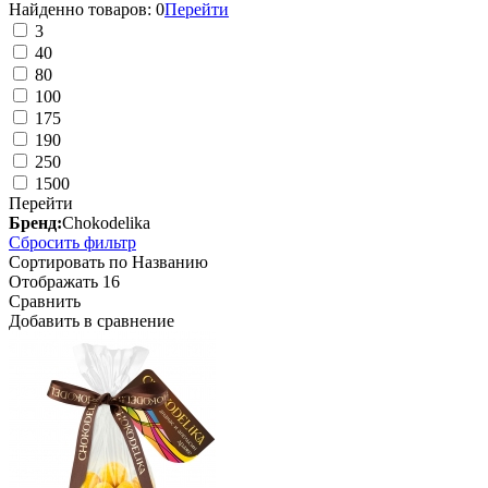
Найденно товаров:
0
Перейти
3
40
80
100
175
190
250
1500
Перейти
Бренд:
Chokodelika
Сбросить фильтр
Сортировать по
Названию
Отображать
16
Сравнить
Добавить в сравнение