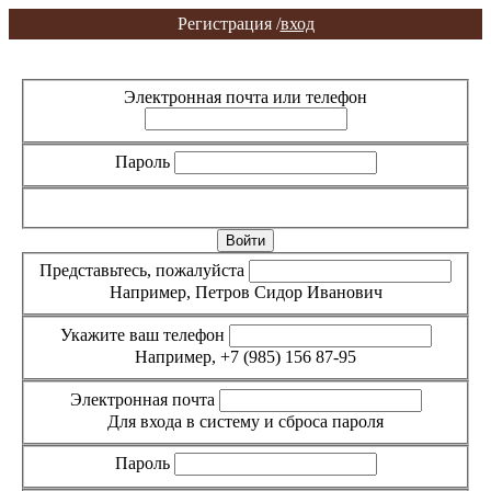
Регистрация /
вход
Вход
Регистрация
Электронная почта или телефон
Пароль
Забыли пароль?
Представьтесь, пожалуйста
Например, Петров Сидор Иванович
Укажите ваш телефон
Например, +7 (985) 156 87-95
Электронная почта
Для входа в систему и сброса пароля
Пароль