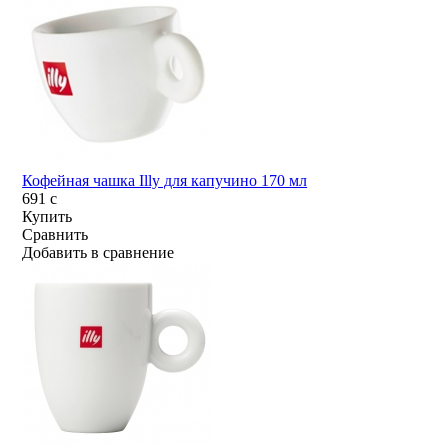
Кофейная чашка Illy для капучино 170 мл
691
c
Купить
Сравнить
Добавить в сравнение