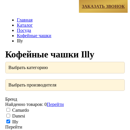
МЕНЮ
ЗАКАЗАТЬ ЗВОНОК
Главная
Каталог
Посуда
Кофейные чашки
Illy
Кофейные чашки Illy
Выбрать категорию
Выбрать производителя
Бренд
Найденно товаров:
0
Перейти
Camardo
Danesi
Illy
Перейти