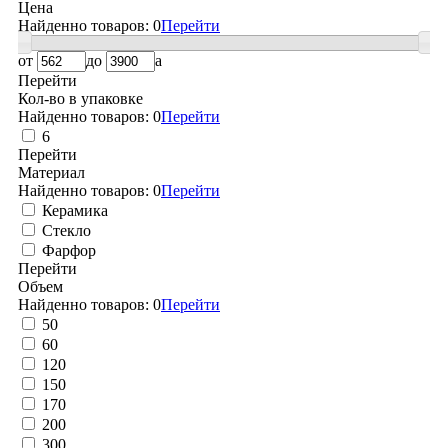
Цена
Найденно товаров:
0
Перейти
от
до
a
Перейти
Кол-во в упаковке
Найденно товаров:
0
Перейти
6
Перейти
Материал
Найденно товаров:
0
Перейти
Керамика
Стекло
Фарфор
Перейти
Объем
Найденно товаров:
0
Перейти
50
60
120
150
170
200
300