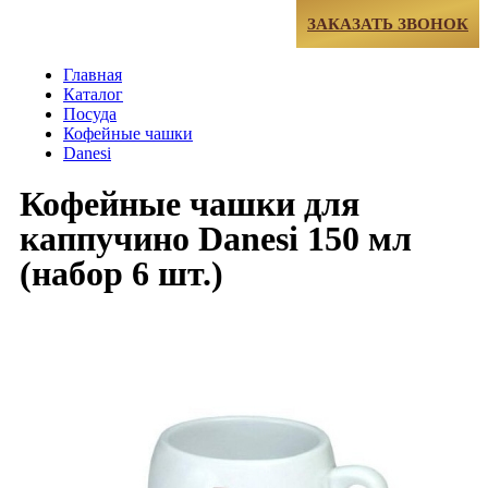
МЕНЮ
ЗАКАЗАТЬ ЗВОНОК
Главная
Каталог
Посуда
Кофейные чашки
Danesi
Кофейные чашки для
каппучино Danesi 150 мл
(набор 6 шт.)