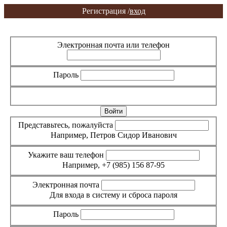
Регистрация /
вход
Вход
Регистрация
Электронная почта или телефон
Пароль
Забыли пароль?
Представьтесь, пожалуйста
Например, Петров Сидор Иванович
Укажите ваш телефон
Например, +7 (985) 156 87-95
Электронная почта
Для входа в систему и сброса пароля
Пароль