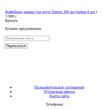
Кофейные чашки для латте Danesi 300 мл (набор 6 шт.)
3 900
c
Купить
Лучшие предложения
Пользовательское соглашение
Публичная оферта
Карта сайта
Телефоны: