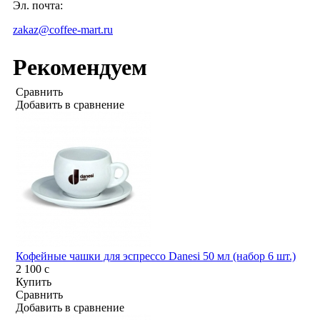
Эл. почта:
zakaz@coffee-mart.ru
Рекомендуем
Сравнить
Добавить в сравнение
Кофейные чашки для эспрессо Danesi 50 мл (набор 6 шт.)
2 100
c
Купить
Сравнить
Добавить в сравнение