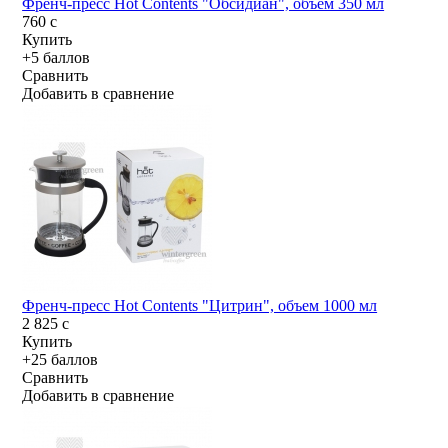
Френч-пресс Hot Contents "Обсидиан", объем 350 мл
760
c
Купить
+5 баллов
Сравнить
Добавить в сравнение
Френч-пресс Hot Contents "Цитрин", объем 1000 мл
2 825
c
Купить
+25 баллов
Сравнить
Добавить в сравнение