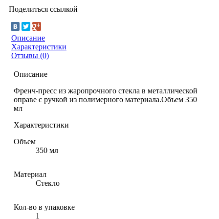
Поделиться ссылкой
Описание
Характеристики
Отзывы (0)
Описание
Френч-пресс из жаропрочного стекла в металлической
оправе с ручкой из полимерного материала.Объем 350
мл
Характеристики
Объем
350 мл
Материал
Стекло
Кол-во в упаковке
1