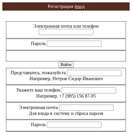
Регистрация /
вход
Вход
Регистрация
Электронная почта или телефон
Пароль
Забыли пароль?
Представьтесь, пожалуйста
Например, Петров Сидор Иванович
Укажите ваш телефон
Например, +7 (985) 156 87-95
Электронная почта
Для входа в систему и сброса пароля
Пароль