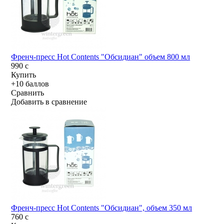
Френч-пресс Hot Contents "Обсидиан" объем 800 мл
990
c
Купить
+10 баллов
Сравнить
Добавить в сравнение
Френч-пресс Hot Contents "Обсидиан", объем 350 мл
760
c