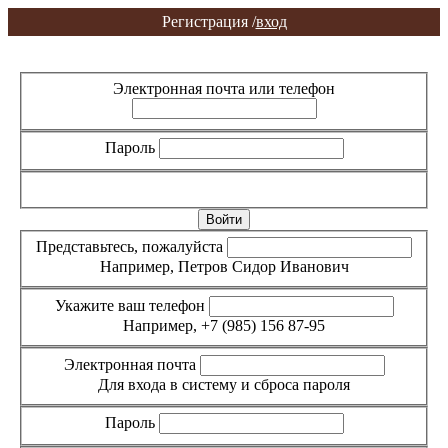
Регистрация /
вход
Вход
Регистрация
Электронная почта или телефон
Пароль
Забыли пароль?
Представьтесь, пожалуйста
Например, Петров Сидор Иванович
Укажите ваш телефон
Например, +7 (985) 156 87-95
Электронная почта
Для входа в систему и сброса пароля
Пароль