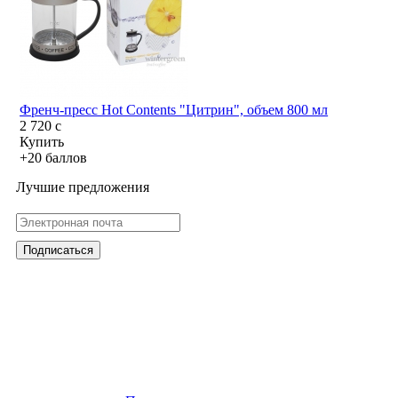
Френч-пресс Hot Contents "Цитрин", объем 800 мл
2 720
c
Купить
+20 баллов
Лучшие предложения