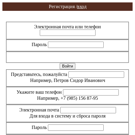
Регистрация /
вход
Вход
Регистрация
Электронная почта или телефон
Пароль
Забыли пароль?
Представьтесь, пожалуйста
Например, Петров Сидор Иванович
Укажите ваш телефон
Например, +7 (985) 156 87-95
Электронная почта
Для входа в систему и сброса пароля
Пароль