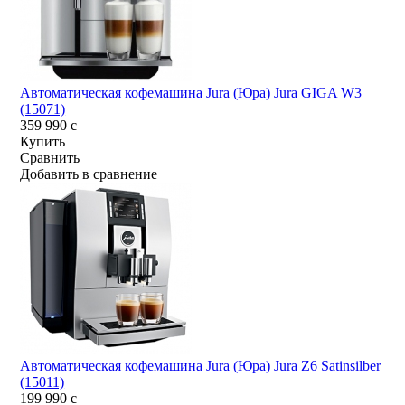
Автоматическая кофемашина Jura (Юра) Jura GIGA W3
(15071)
359 990
c
Купить
Сравнить
Добавить в сравнение
Автоматическая кофемашина Jura (Юра) Jura Z6 Satinsilber
(15011)
199 990
c