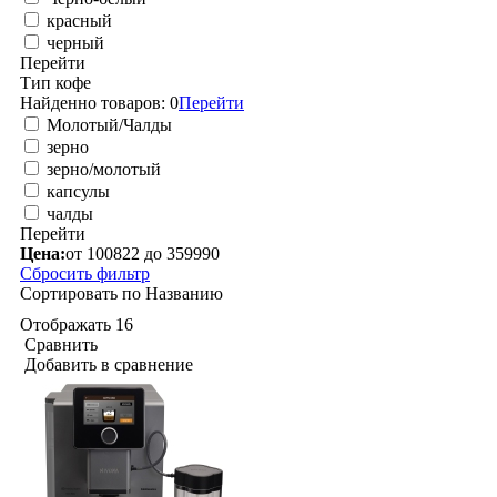
красный
черный
Перейти
Тип кофе
Найденно товаров:
0
Перейти
Молотый/Чалды
зерно
зерно/молотый
капсулы
чалды
Перейти
Цена:
от 100822 до 359990
Сбросить фильтр
Сортировать по
Названию
Отображать
16
Сравнить
Добавить в сравнение