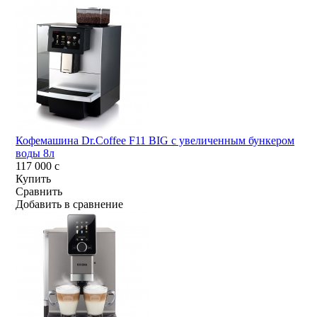
Кофемашина Dr.Coffee F11 BIG с увеличенным бункером
воды 8л
117 000
c
Купить
Сравнить
Добавить в сравнение