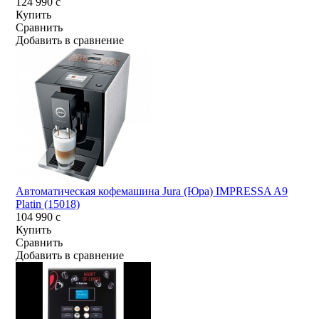
124 990
c
Купить
Сравнить
Добавить в сравнение
Автоматическая кофемашина Jura (Юра) IMPRESSA A9
Platin (15018)
104 990
c
Купить
Сравнить
Добавить в сравнение