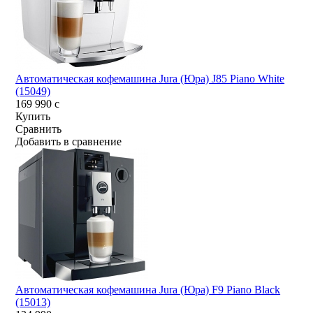
Автоматическая кофемашина Jura (Юра) J85 Piano White
(15049)
169 990
c
Купить
Сравнить
Добавить в сравнение
Автоматическая кофемашина Jura (Юра) F9 Piano Black
(15013)