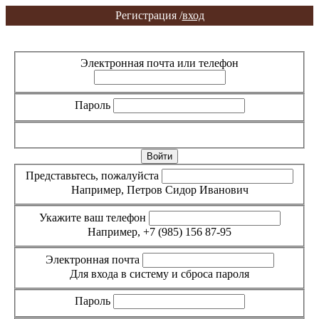
Регистрация /
вход
Вход
Регистрация
Электронная почта или телефон
Пароль
Забыли пароль?
Представьтесь, пожалуйста
Например, Петров Сидор Иванович
Укажите ваш телефон
Например, +7 (985) 156 87-95
Электронная почта
Для входа в систему и сброса пароля
Пароль