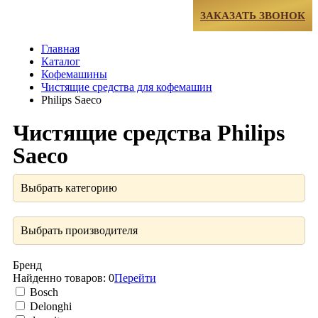
МЕНЮ
ЗАКАЗАТЬ ЗВОНОК
Главная
Каталог
Кофемашины
Чистящие средства для кофемашин
Philips Saeco
Чистящие средства Philips
Saeco
Выбрать категорию
Выбрать производителя
Бренд
Найденно товаров:
0
Перейти
Bosch
Delonghi