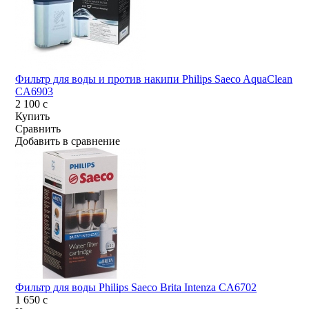
Фильтр для воды и против накипи Philips Saeco AquaClean
CA6903
2 100
c
Купить
Сравнить
Добавить в сравнение
Фильтр для воды Philips Saeco Brita Intenza CA6702
1 650
c