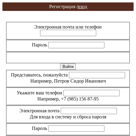
Регистрация /
вход
Вход
Регистрация
Электронная почта или телефон
Пароль
Забыли пароль?
Представьтесь, пожалуйста
Например, Петров Сидор Иванович
Укажите ваш телефон
Например, +7 (985) 156 87-95
Электронная почта
Для входа в систему и сброса пароля
Пароль