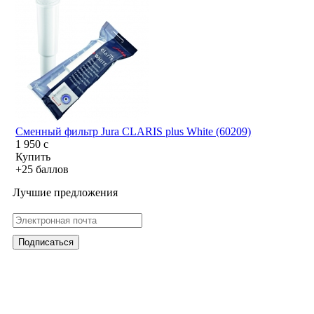
Сменный фильтр Jura CLARIS plus White (60209)
1 950
c
Купить
+25 баллов
Лучшие предложения