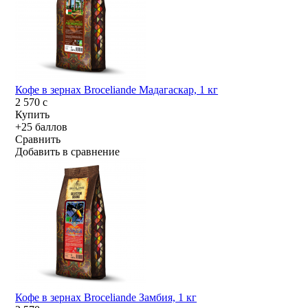
Кофе в зернах Broceliande Мадагаскар, 1 кг
2 570
c
Купить
+25 баллов
Сравнить
Добавить в сравнение
Кофе в зернах Broceliande Замбия, 1 кг