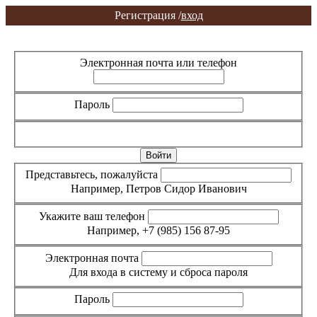
Регистрация /
вход
Вход
Регистрация
Электронная почта или телефон
Пароль
Забыли пароль?
Представьтесь, пожалуйста
Например, Петров Сидор Иванович
Укажите ваш телефон
Например, +7 (985) 156 87-95
Электронная почта
Для входа в систему и сброса пароля
Пароль