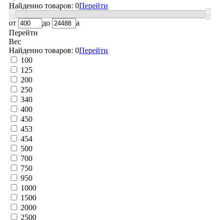
Найденно товаров:
0
Перейти
от
до
a
Перейти
Вес
Найденно товаров:
0
Перейти
100
125
200
250
340
400
450
453
454
500
700
750
950
1000
1500
2000
2500