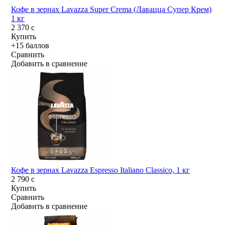
Кофе в зернах Lavazza Super Crema (Лавацца Супер Крем)
1 кг
2 370
c
Купить
+15 баллов
Сравнить
Добавить в сравнение
Кофе в зернах Lavazza Espresso Italiano Classico, 1 кг
2 790
c
Купить
Сравнить
Добавить в сравнение