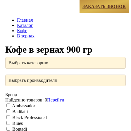
МЕНЮ
ЗАКАЗАТЬ ЗВОНОК
Главная
Каталог
Кофе
В зернах
Кофе в зернах 900 гр
Выбрать категорию
Выбрать производителя
Бренд
Найденно товаров:
0
Перейти
Ambassador
Badilatti
Black Professional
Blues
Bontadi