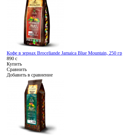
Кофе в зернах Broceliande Jamaica Blue Mountain, 250 гр
890
c
Купить
Сравнить
Добавить в сравнение