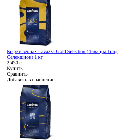
Кофе в зернах Lavazza Gold Selection (Лавацца Голд
Селекшион) 1 кг
2 450
c
Купить
Сравнить
Добавить в сравнение