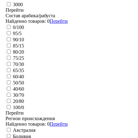
3000
Перейти
Состав арабика/рабуста
Найденно товаров:
0
Перейти
0/100
95/5
90/10
85/15
80/20
75/25
70/30
65/35
60/40
50/50
40/60
30/70
20/80
100/0
Перейти
Регион происхождения
Найденно товаров:
0
Перейти
Австралия
Боливия