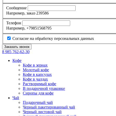
Сообщение
Например, заказ 239586
Телефон
Например, +79851568795
Согласие на обработку персональных данных
8 985
762-62-30
Кофе
Кофе в зернах
Молотый кофе
Кофе в капсулах
Кофе в чалдах
Растворимый кофе
В подарочной упаковке
Сиропы для кофе
Чай
Подарочный чай
Черный пакетированный чай
Черный листовой чай