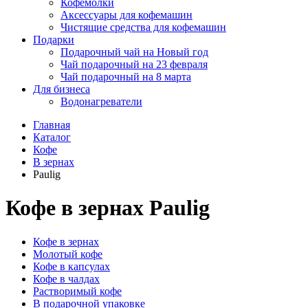
Кофемолки
Аксессуары для кофемашин
Чистящие средства для кофемашин
Подарки
Подарочный чай на Новый год
Чай подарочный на 23 февраля
Чай подарочный на 8 марта
Для бизнеса
Водонагреватели
Главная
Каталог
Кофе
В зернах
Paulig
Кофе в зернах Paulig
Кофе в зернах
Молотый кофе
Кофе в капсулах
Кофе в чалдах
Растворимый кофе
В подарочной упаковке