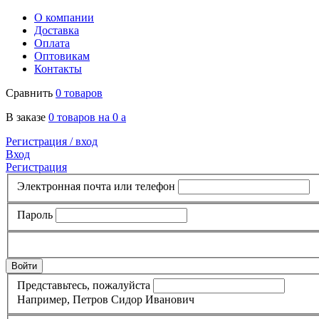
О компании
Доставка
Оплата
Оптовикам
Контакты
Сравнить
0 товаров
В заказе
0 товаров на 0
a
Регистрация /
вход
Вход
Регистрация
Электронная почта или телефон
Пароль
Представьтесь, пожалуйста
Например, Петров Сидор Иванович