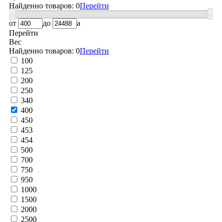
Найденно товаров:
0
Перейти
от
до
a
Перейти
Вес
Найденно товаров:
0
Перейти
100
125
200
250
340
400
450
453
454
500
700
750
950
1000
1500
2000
2500