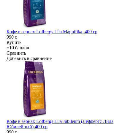
Кофе в зернах Lofbergs Lila Magnifika, 400 гр
990
c
Купить
+10 баллов
Сравнить
Добавить в сравнение
Кофе в зернах Lofbergs Lila Jubileum (Лёфбергс Лила
Юбилейный) 400 гр
990
c