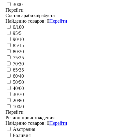
3000
Перейти
Состав арабика/рабуста
Найденно товаров:
0
Перейти
0/100
95/5
90/10
85/15
80/20
75/25
70/30
65/35
60/40
50/50
40/60
30/70
20/80
100/0
Перейти
Регион происхождения
Найденно товаров:
0
Перейти
Австралия
Боливия