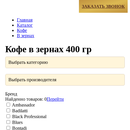
МЕНЮ
ЗАКАЗАТЬ ЗВОНОК
Главная
Каталог
Кофе
В зернах
Кофе в зернах 400 гр
Выбрать категорию
Выбрать производителя
Бренд
Найденно товаров:
0
Перейти
Ambassador
Badilatti
Black Professional
Blues
Bontadi