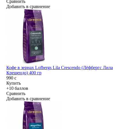
Сравнить
Добавить в сравнение
Кофе в зернах Lofbergs Lila Crescendo (Лёфбергс Лила
Крещендо) 400 гр
990
c
Купить
+10 баллов
Сравнить
Добавить в сравнение