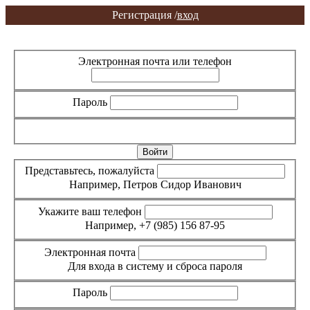
Регистрация /
вход
Вход
Регистрация
Электронная почта или телефон
Пароль
Забыли пароль?
Представьтесь, пожалуйста
Например, Петров Сидор Иванович
Укажите ваш телефон
Например, +7 (985) 156 87-95
Электронная почта
Для входа в систему и сброса пароля
Пароль