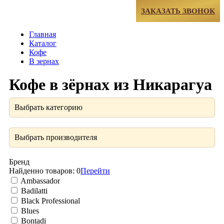
МЕНЮ
ЗАКАЗАТЬ ЗВОНОК
Главная
Каталог
Кофе
В зернах
Кофе в зёрнах из Никарагуа
Выбрать категорию
Выбрать производителя
Бренд
Найденно товаров:
0
Перейти
Ambassador
Badilatti
Black Professional
Blues
Bontadi