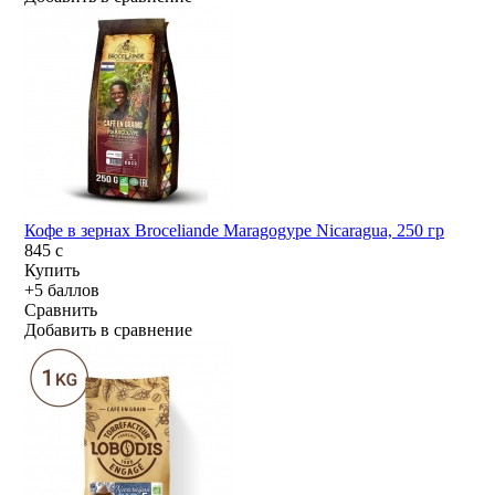
Кофе в зернах Broceliande Maragogype Nicaragua, 250 гр
845
c
Купить
+5 баллов
Сравнить
Добавить в сравнение