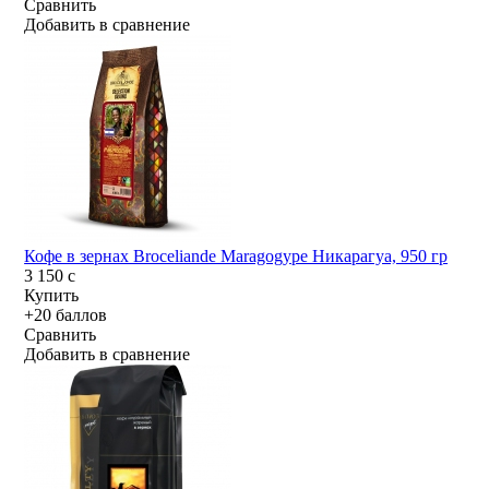
Сравнить
Добавить в сравнение
Кофе в зернах Broceliande Maragogype Никарагуа, 950 гр
3 150
c
Купить
+20 баллов
Сравнить
Добавить в сравнение