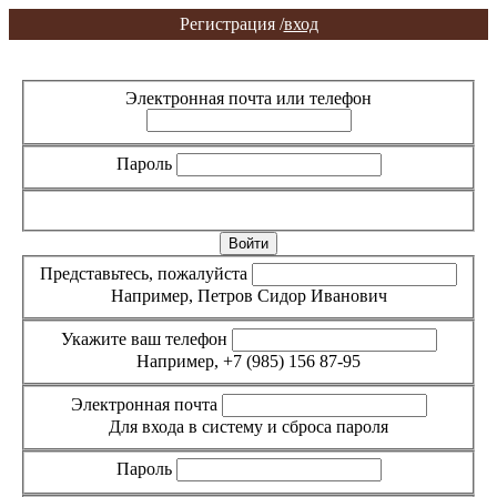
Регистрация /
вход
Вход
Регистрация
Электронная почта или телефон
Пароль
Забыли пароль?
Представьтесь, пожалуйста
Например, Петров Сидор Иванович
Укажите ваш телефон
Например, +7 (985) 156 87-95
Электронная почта
Для входа в систему и сброса пароля
Пароль