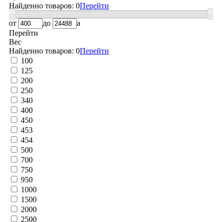
Найденно товаров:
0
Перейти
от
до
a
Перейти
Вес
Найденно товаров:
0
Перейти
100
125
200
250
340
400
450
453
454
500
700
750
950
1000
1500
2000
2500