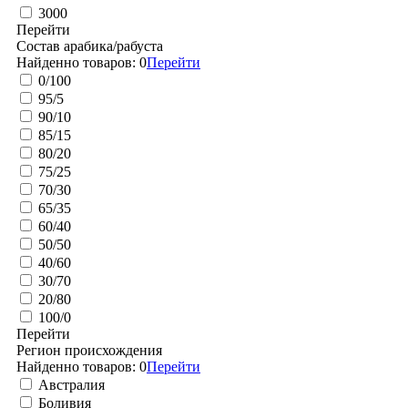
3000
Перейти
Состав арабика/рабуста
Найденно товаров:
0
Перейти
0/100
95/5
90/10
85/15
80/20
75/25
70/30
65/35
60/40
50/50
40/60
30/70
20/80
100/0
Перейти
Регион происхождения
Найденно товаров:
0
Перейти
Австралия
Боливия