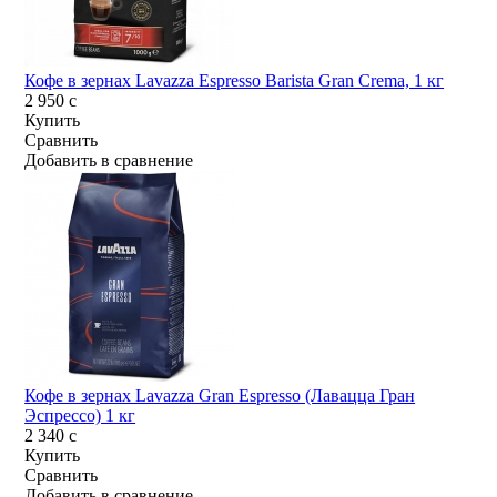
Кофе в зернах Lavazza Espresso Barista Gran Crema, 1 кг
2 950
c
Купить
Сравнить
Добавить в сравнение
Кофе в зернах Lavazza Gran Espresso (Лавацца Гран
Эспрессо) 1 кг
2 340
c
Купить
Сравнить
Добавить в сравнение