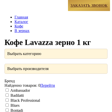
МЕНЮ
ЗАКАЗАТЬ ЗВОНОК
Главная
Каталог
Кофе
В зернах
Кофе Lavazza зерно 1 кг
Выбрать категорию
Выбрать производителя
Бренд
Найденно товаров:
0
Перейти
Ambassador
Badilatti
Black Professional
Blues
Bontadi