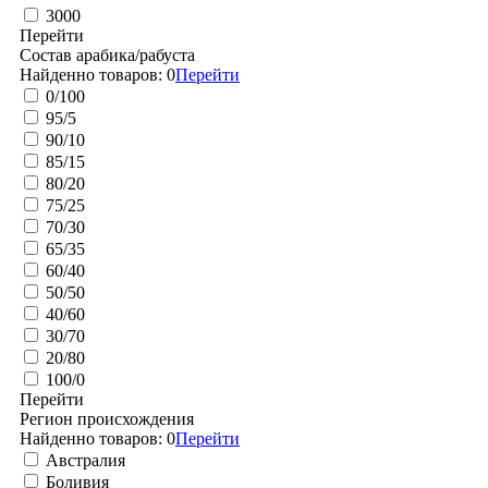
3000
Перейти
Состав арабика/рабуста
Найденно товаров:
0
Перейти
0/100
95/5
90/10
85/15
80/20
75/25
70/30
65/35
60/40
50/50
40/60
30/70
20/80
100/0
Перейти
Регион происхождения
Найденно товаров:
0
Перейти
Австралия
Боливия