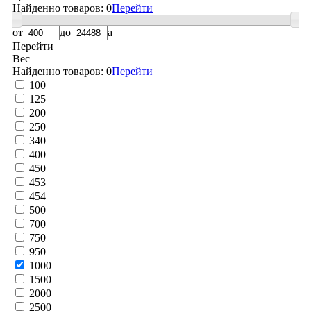
Найденно товаров:
0
Перейти
от
до
a
Перейти
Вес
Найденно товаров:
0
Перейти
100
125
200
250
340
400
450
453
454
500
700
750
950
1000
1500
2000
2500