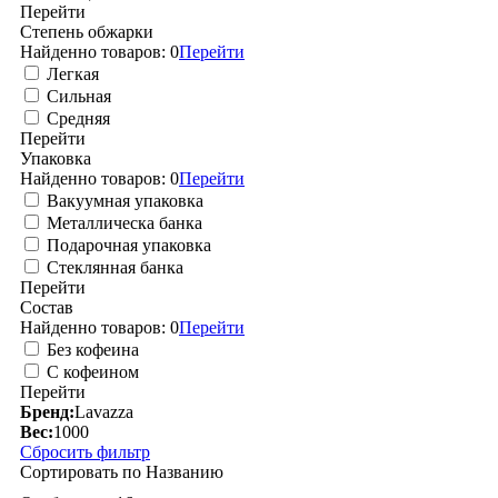
Перейти
Степень обжарки
Найденно товаров:
0
Перейти
Легкая
Сильная
Средняя
Перейти
Упаковка
Найденно товаров:
0
Перейти
Вакуумная упаковка
Металлическа банка
Подарочная упаковка
Стеклянная банка
Перейти
Состав
Найденно товаров:
0
Перейти
Без кофеина
С кофеином
Перейти
Бренд:
Lavazza
Вес:
1000
Сбросить фильтр
Сортировать по
Названию