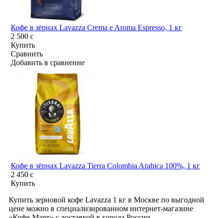
Кофе в зёрнах Lavazza Crema e Aroma Espresso, 1 кг
2 500
c
Купить
Сравнить
Добавить в сравнение
Кофе в зёрнах Lavazza Tierra Colombia Arabica 100%, 1 кг
2 450
c
Купить
Купить зерновой кофе Lavazza 1 кг в Москве по выгодной
цене можно в специализированном интернет-магазине
«Кофе-Март» с доставкой в города России.