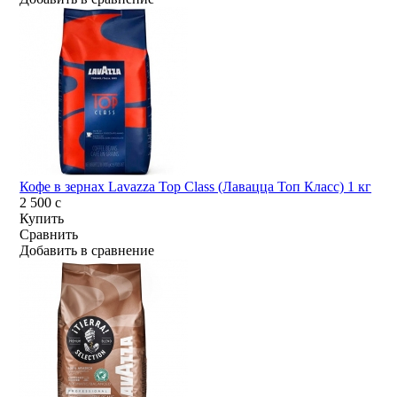
Кофе в зернах Lavazza Top Class (Лавацца Топ Класс) 1 кг
2 500
c
Купить
Сравнить
Добавить в сравнение