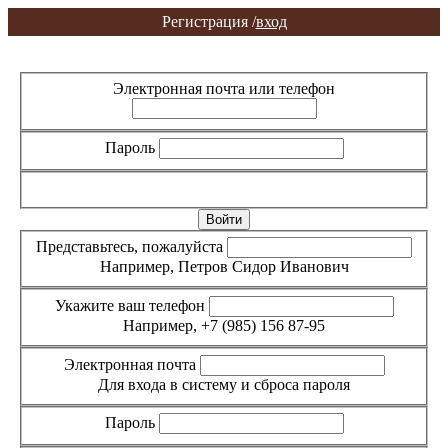
Регистрация /
вход
Вход
Регистрация
Электронная почта или телефон
Пароль
Забыли пароль?
Представьтесь, пожалуйста
Например, Петров Сидор Иванович
Укажите ваш телефон
Например, +7 (985) 156 87-95
Электронная почта
Для входа в систему и сброса пароля
Пароль