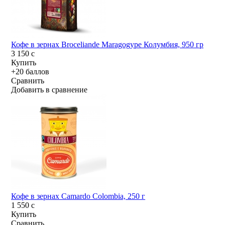
Кофе в зернах Broceliande Maragogype Колумбия, 950 гр
3 150
c
Купить
+20 баллов
Сравнить
Добавить в сравнение
Кофе в зернах Camardo Colombia, 250 г
1 550
c
Купить
Сравнить