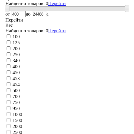
Найденно товаров:
0
Перейти
от
до
a
Перейти
Вес
Найденно товаров:
0
Перейти
100
125
200
250
340
400
450
453
454
500
700
750
950
1000
1500
2000
2500