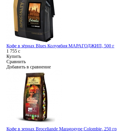
Кофе в зёрнах Blues Колумбия МАРАГОДЖИП, 500 г
1 755
c
Купить
Сравнить
Добавить в сравнение
Кофе в зернах Broceliande Maragogype Colombie, 250 гр