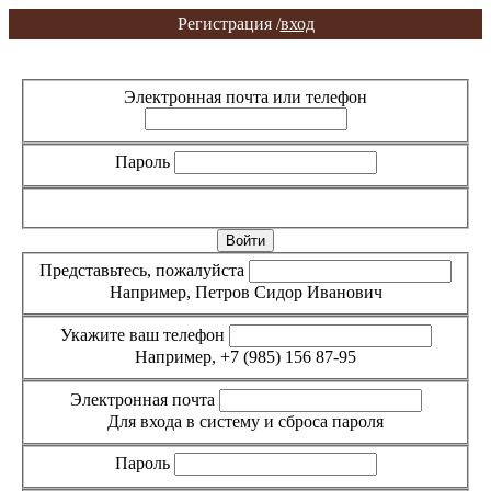
Регистрация /
вход
Вход
Регистрация
Электронная почта или телефон
Пароль
Забыли пароль?
Представьтесь, пожалуйста
Например, Петров Сидор Иванович
Укажите ваш телефон
Например, +7 (985) 156 87-95
Электронная почта
Для входа в систему и сброса пароля
Пароль