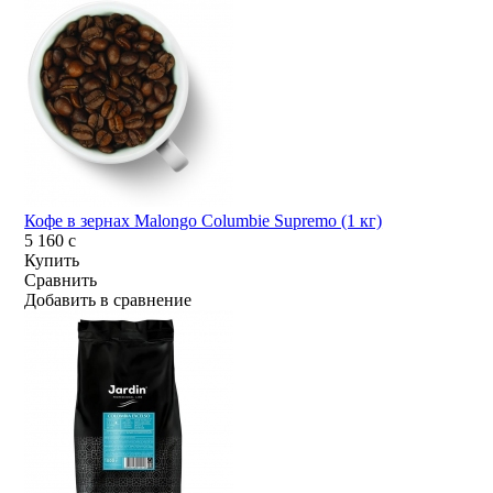
Кофе в зернах Malongo Columbie Supremo (1 кг)
5 160
c
Купить
Сравнить
Добавить в сравнение