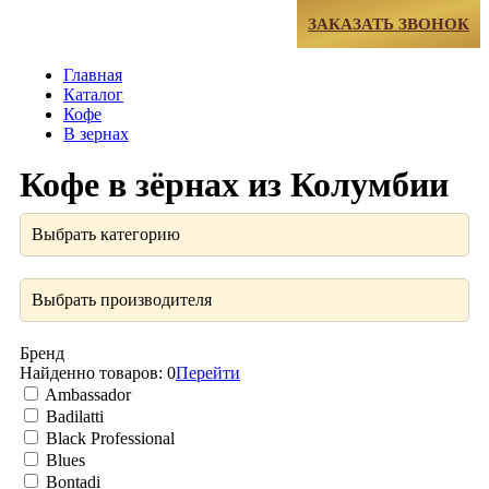
МЕНЮ
ЗАКАЗАТЬ ЗВОНОК
Главная
Каталог
Кофе
В зернах
Кофе в зёрнах из Колумбии
Выбрать категорию
Выбрать производителя
Бренд
Найденно товаров:
0
Перейти
Ambassador
Badilatti
Black Professional
Blues
Bontadi