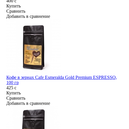
400
c
Купить
Сравнить
Добавить в сравнение
Кофе в зернах Cafe Esmeralda Gold Premium ESPRESSO,
100 гр
425
c
Купить
Сравнить
Добавить в сравнение