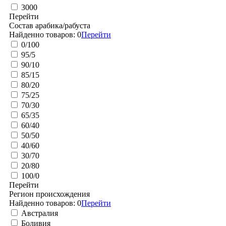
3000
Перейти
Состав арабика/рабуста
Найденно товаров:
0
Перейти
0/100
95/5
90/10
85/15
80/20
75/25
70/30
65/35
60/40
50/50
40/60
30/70
20/80
100/0
Перейти
Регион происхождения
Найденно товаров:
0
Перейти
Австралия
Боливия