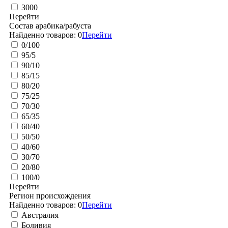
3000
Перейти
Состав арабика/рабуста
Найденно товаров:
0
Перейти
0/100
95/5
90/10
85/15
80/20
75/25
70/30
65/35
60/40
50/50
40/60
30/70
20/80
100/0
Перейти
Регион происхождения
Найденно товаров:
0
Перейти
Австралия
Боливия