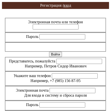
Регистрация /
вход
Вход
Регистрация
Электронная почта или телефон
Пароль
Забыли пароль?
Представьтесь, пожалуйста
Например, Петров Сидор Иванович
Укажите ваш телефон
Например, +7 (985) 156 87-95
Электронная почта
Для входа в систему и сброса пароля
Пароль