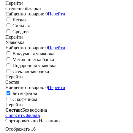
Перейти
Степень обжарки
Найденно товаров:
0
Перейти
Легкая
Сильная
Средняя
Перейти
Упаковка
Найденно товаров:
0
Перейти
Вакуумная упаковка
Металлическа банка
Подарочная упаковка
Стеклянная банка
Перейти
Состав
Найденно товаров:
0
Перейти
Без кофеина
С кофеином
Перейти
Состав:
Без кофеина
Сбросить фильтр
Сортировать по
Названию
Отображать
16