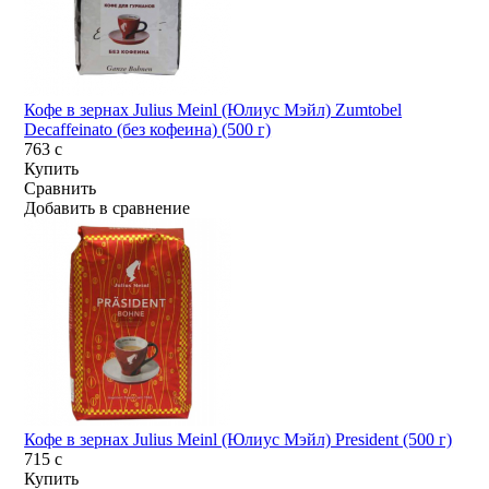
Кофе в зернах Julius Meinl (Юлиус Мэйл) Zumtobel
Decaffeinato (без кофеина) (500 г)
763
c
Купить
Сравнить
Добавить в сравнение
Кофе в зернах Julius Meinl (Юлиус Мэйл) President (500 г)
715
c
Купить