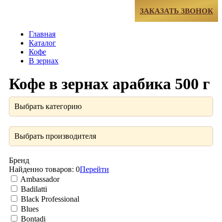
МЕНЮ
ЗАКАЗАТЬ ЗВОНОК
Главная
Каталог
Кофе
В зернах
Кофе в зернах арабика 500 г
Выбрать категорию
Выбрать производителя
Бренд
Найденно товаров:
0
Перейти
Ambassador
Badilatti
Black Professional
Blues
Bontadi