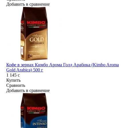
Добавить в сравнение
Кофе в зернах Кимбо Арома Голд Арабика (Kimbo Aroma
Gold Arabica) 500 г
1 145
c
Купить
Сравнить
Добавить в сравнение