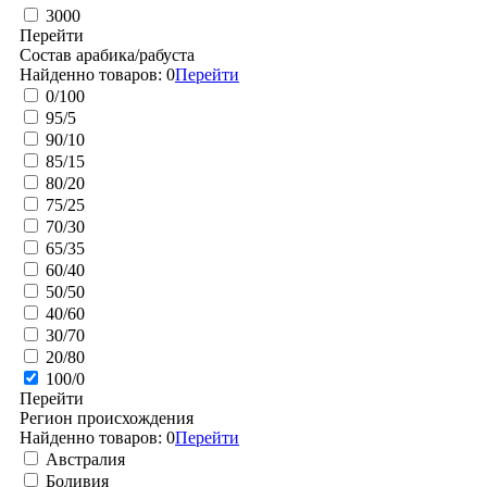
3000
Перейти
Состав арабика/рабуста
Найденно товаров:
0
Перейти
0/100
95/5
90/10
85/15
80/20
75/25
70/30
65/35
60/40
50/50
40/60
30/70
20/80
100/0
Перейти
Регион происхождения
Найденно товаров:
0
Перейти
Австралия
Боливия