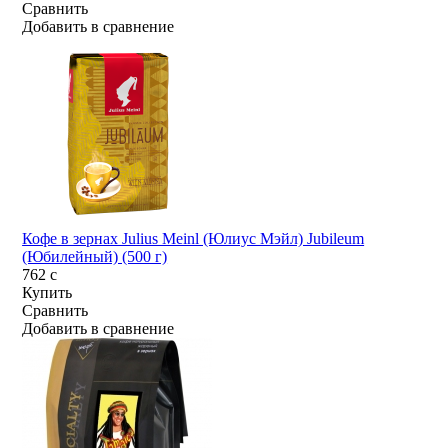
Сравнить
Добавить в сравнение
Кофе в зернах Julius Meinl (Юлиус Мэйл) Jubileum
(Юбилейный) (500 г)
762
c
Купить
Сравнить
Добавить в сравнение