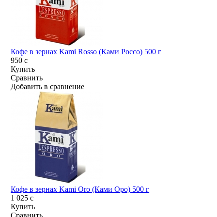
Кофе в зернах Kami Rosso (Ками Россо) 500 г
950
c
Купить
Сравнить
Добавить в сравнение
Кофе в зернах Kami Oro (Ками Оро) 500 г
1 025
c
Купить
Сравнить