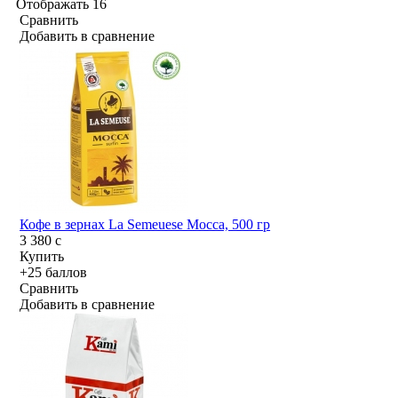
Отображать
16
Сравнить
Добавить в сравнение
Кофе в зернах La Semeuese Mocca, 500 гр
3 380
c
Купить
+25 баллов
Сравнить
Добавить в сравнение