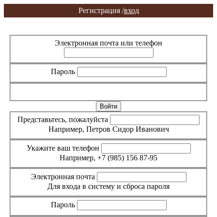
Регистрация /
вход
Вход
Регистрация
Электронная почта или телефон
Пароль
Забыли пароль?
Представьтесь, пожалуйста
Например, Петров Сидор Иванович
Укажите ваш телефон
Например, +7 (985) 156 87-95
Электронная почта
Для входа в систему и сброса пароля
Пароль