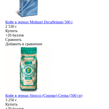
Кофе в зернах Molinari Decaffeinato 500 г
2 530
c
Купить
+20 баллов
Сравнить
Добавить в сравнение
Кофе в зернах Sirocco (Сироко) Crema (500 гр)
3 250
c
Купить
+20 баллов