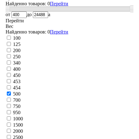
Найденно товаров:
0
Перейти
от
до
a
Перейти
Вес
Найденно товаров:
0
Перейти
100
125
200
250
340
400
450
453
454
500
700
750
950
1000
1500
2000
2500