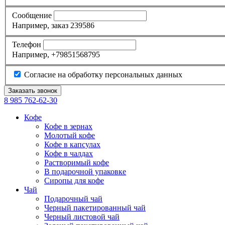
Сообщение
Например, заказ 239586
Телефон
Например, +79851568795
Согласие на обработку персональных данных
8 985
762-62-30
Кофе
Кофе в зернах
Молотый кофе
Кофе в капсулах
Кофе в чалдах
Растворимый кофе
В подарочной упаковке
Сиропы для кофе
Чай
Подарочный чай
Черный пакетированный чай
Черный листовой чай