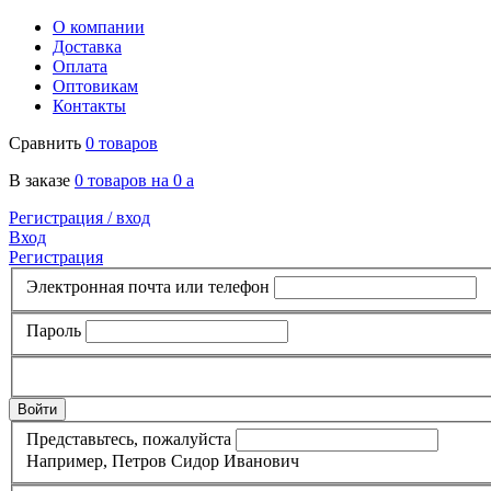
О компании
Доставка
Оплата
Оптовикам
Контакты
Сравнить
0 товаров
В заказе
0 товаров на 0
a
Регистрация /
вход
Вход
Регистрация
Электронная почта или телефон
Пароль
Представьтесь, пожалуйста
Например, Петров Сидор Иванович