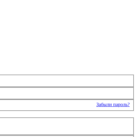
Забыли пароль?