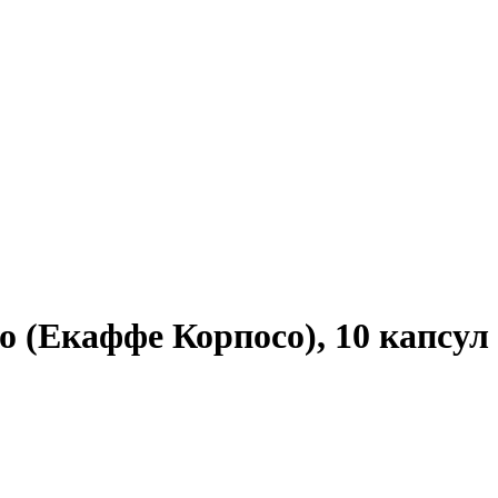
o (Екаффе Корпосо), 10 капсул