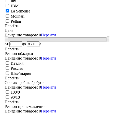
Illy
JBM
La Semeuse
Molinari
Pellini
Перейти
Цена
Найденно товаров:
0
Перейти
от
до
a
Перейти
Регион обжарки
Найденно товаров:
0
Перейти
Италия
Россия
Швейцария
Перейти
Состав арабика/рабуста
Найденно товаров:
0
Перейти
100/0
90/10
Перейти
Регион происхождения
Найденно товаров:
0
Перейти