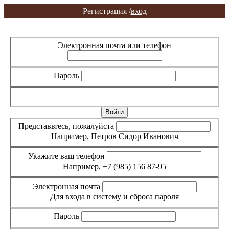
Регистрация /
вход
Вход
Регистрация
Электронная почта или телефон
Пароль
Забыли пароль?
Представьтесь, пожалуйста
Например, Петров Сидор Иванович
Укажите ваш телефон
Например, +7 (985) 156 87-95
Электронная почта
Для входа в систему и сброса пароля
Пароль