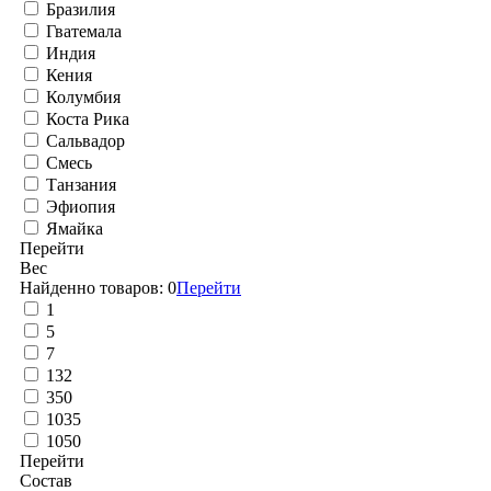
Бразилия
Гватемала
Индия
Кения
Колумбия
Коста Рика
Сальвадор
Смесь
Танзания
Эфиопия
Ямайка
Перейти
Вес
Найденно товаров:
0
Перейти
1
5
7
132
350
1035
1050
Перейти
Состав