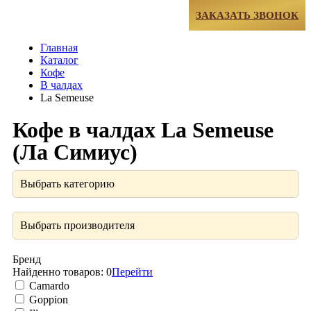
МЕНЮ
ЗАКАЗАТЬ ЗВОНОК
Главная
Каталог
Кофе
В чалдах
La Semeuse
Кофе в чалдах La Semeuse
(Ла Симиус)
Выбрать категорию
Выбрать производителя
Бренд
Найденно товаров:
0
Перейти
Camardo
Goppion