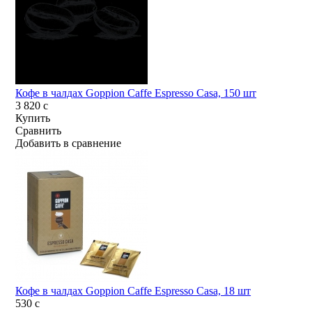
Кофе в чалдах Goppion Caffe Espresso Casa, 150 шт
3 820
c
Купить
Сравнить
Добавить в сравнение
Кофе в чалдах Goppion Caffe Espresso Casa, 18 шт
530
c