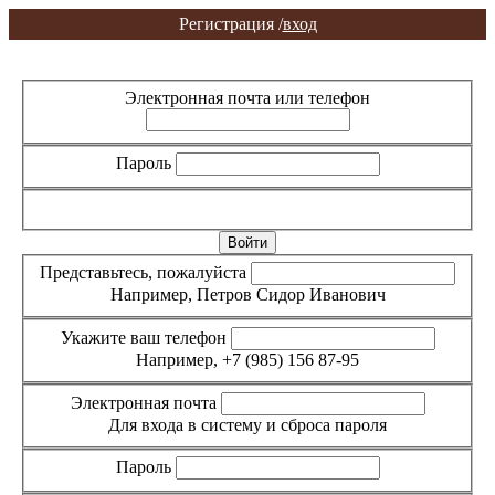
Регистрация /
вход
Вход
Регистрация
Электронная почта или телефон
Пароль
Забыли пароль?
Представьтесь, пожалуйста
Например, Петров Сидор Иванович
Укажите ваш телефон
Например, +7 (985) 156 87-95
Электронная почта
Для входа в систему и сброса пароля
Пароль