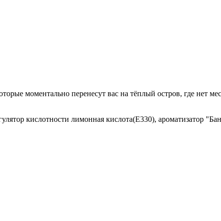
орые моментально перенесут вас на тёплый остров, где нет мес
егулятор кислотности лимонная кислота(Е330), ароматизатор "Ба