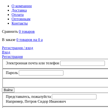
О компании
Доставка
Оплата
Оптовикам
Контакты
Сравнить
0 товаров
В заказе
0 товаров на 0
a
Регистрация /
вход
Вход
Регистрация
Электронная почта или телефон
Пароль
Представьтесь, пожалуйста
Например, Петров Сидор Иванович