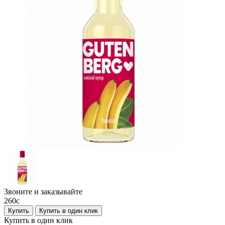
Звоните и заказывайте
260
c
Купить
Купить в один клик
Купить в один клик