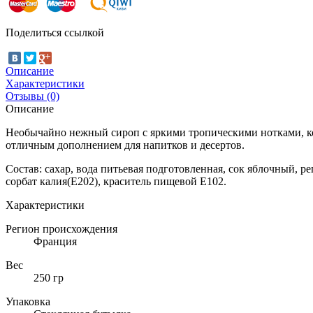
Поделиться ссылкой
Описание
Характеристики
Отзывы (0)
Описание
Необычайно нежный сироп с яркими тропическими нотками, кот
отличным дополнением для напитков и десертов.
Состав: сахар, вода питьевая подготовленная, сок яблочный, р
сорбат калия(Е202), краситель пищевой Е102.
Характеристики
Регион происхождения
Франция
Вес
250 гр
Упаковка