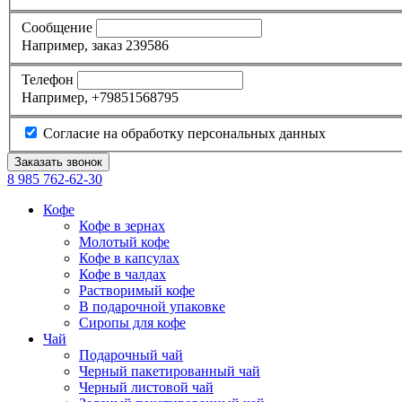
Сообщение
Например, заказ 239586
Телефон
Например, +79851568795
Согласие на обработку персональных данных
8 985
762-62-30
Кофе
Кофе в зернах
Молотый кофе
Кофе в капсулах
Кофе в чалдах
Растворимый кофе
В подарочной упаковке
Сиропы для кофе
Чай
Подарочный чай
Черный пакетированный чай
Черный листовой чай