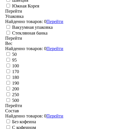
Швеция
Южная Корея
Перейти
Упаковка
Найденно товаров:
0
Перейти
Вакуумная упаковка
Стеклянная банка
Перейти
Вес
Найденно товаров:
0
Перейти
50
95
100
170
180
190
200
250
500
Перейти
Состав
Найденно товаров:
0
Перейти
Без кофеина
С кофеином