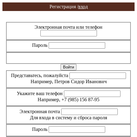
Регистрация /
вход
Вход
Регистрация
Электронная почта или телефон
Пароль
Забыли пароль?
Представьтесь, пожалуйста
Например, Петров Сидор Иванович
Укажите ваш телефон
Например, +7 (985) 156 87-95
Электронная почта
Для входа в систему и сброса пароля
Пароль