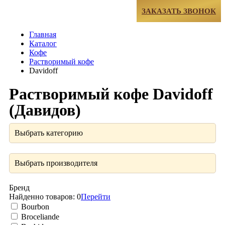
МЕНЮ
ЗАКАЗАТЬ ЗВОНОК
Главная
Каталог
Кофе
Растворимый кофе
Davidoff
Растворимый кофе Davidoff
(Давидов)
Выбрать категорию
Выбрать производителя
Бренд
Найденно товаров:
0
Перейти
Bourbon
Broceliande