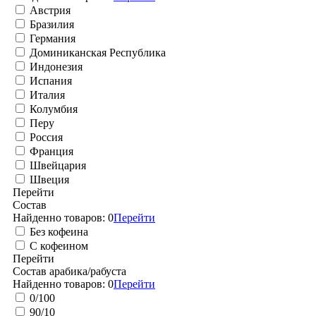
Австрия
Бразилия
Германия
Доминиканская Республика
Индонезия
Испания
Италия
Колумбия
Перу
Россия
Франция
Швейцария
Швеция
Перейти
Состав
Найденно товаров:
0
Перейти
Без кофеина
С кофеином
Перейти
Состав арабика/рабуста
Найденно товаров:
0
Перейти
0/100
90/10