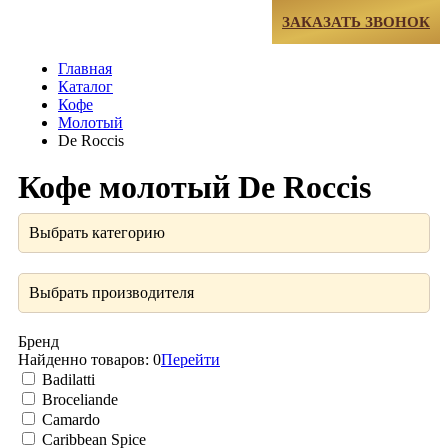
МЕНЮ
ЗАКАЗАТЬ ЗВОНОК
Главная
Каталог
Кофе
Молотый
De Roccis
Кофе молотый De Roccis
Выбрать категорию
Выбрать производителя
Бренд
Найденно товаров:
0
Перейти
Badilatti
Broceliande
Camardo
Caribbean Spice