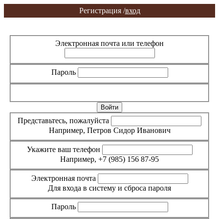
Регистрация /
вход
Вход
Регистрация
Электронная почта или телефон
Пароль
Забыли пароль?
Представьтесь, пожалуйста
Например, Петров Сидор Иванович
Укажите ваш телефон
Например, +7 (985) 156 87-95
Электронная почта
Для входа в систему и сброса пароля
Пароль