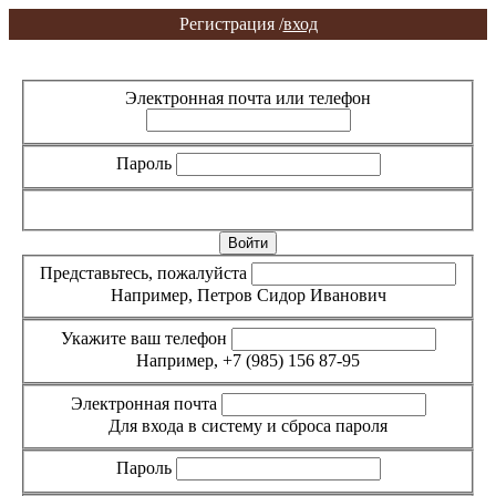
Регистрация /
вход
Вход
Регистрация
Электронная почта или телефон
Пароль
Забыли пароль?
Представьтесь, пожалуйста
Например, Петров Сидор Иванович
Укажите ваш телефон
Например, +7 (985) 156 87-95
Электронная почта
Для входа в систему и сброса пароля
Пароль