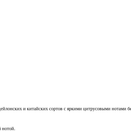
йлонских и китайских сортов с яркими цитрусовыми нотами бе
 нотой.