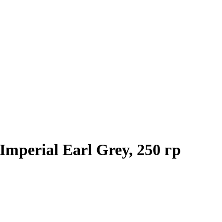
mperial Earl Grey, 250 гр