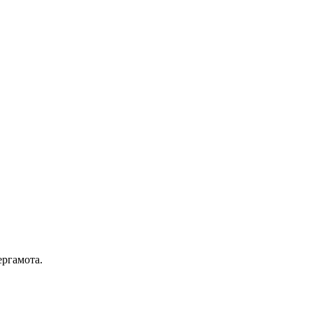
ргамота.