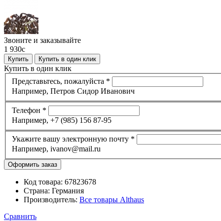
Звоните и заказывайте
1 930
c
Купить
Купить в один клик
Купить в один клик
Представьтесь, пожалуйста
*
Например, Петров Сидор Иванович
Телефон
*
Например, +7 (985) 156 87-95
Укажите вашу электронную почту
*
Например, ivanov@mail.ru
Код товара:
67823678
Страна:
Германия
Производитель:
Все товары
Althaus
Сравнить