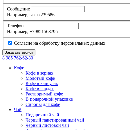
Сообщение
Например, заказ 239586
Телефон
Например, +79851568795
Согласие на обработку персональных данных
8 985
762-62-30
Кофе
Кофе в зернах
Молотый кофе
Кофе в капсулах
Кофе в чалдах
Растворимый кофе
В подарочной упаковке
Сиропы для кофе
Чай
Подарочный чай
Черный пакетированный чай
Черный листовой чай