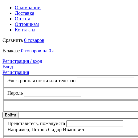
О компании
Доставка
Оплата
Оптовикам
Контакты
Сравнить
0 товаров
В заказе
0 товаров на 0
a
Регистрация /
вход
Вход
Регистрация
Электронная почта или телефон
Пароль
Представьтесь, пожалуйста
Например, Петров Сидор Иванович