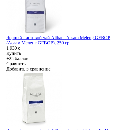
Черный листовой чай Althaus Assam Meleng GFBOP
(Асаам Меленг GFBOP), 250 гр.
1 930
c
Купить
+25 баллов
Сравнить
Добавить в сравнение