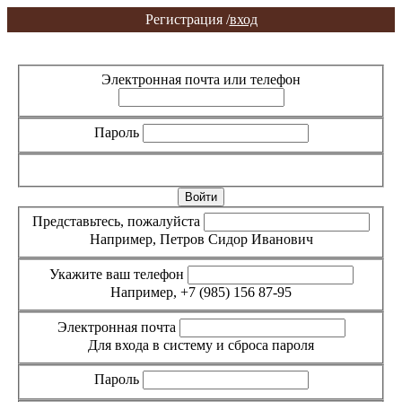
Регистрация /
вход
Вход
Регистрация
Электронная почта или телефон
Пароль
Забыли пароль?
Представьтесь, пожалуйста
Например, Петров Сидор Иванович
Укажите ваш телефон
Например, +7 (985) 156 87-95
Электронная почта
Для входа в систему и сброса пароля
Пароль