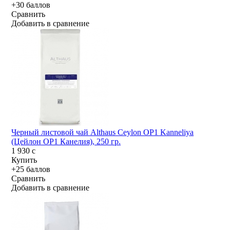
+30 баллов
Сравнить
Добавить в сравнение
Черный листовой чай Althaus Ceylon OP1 Kanneliya
(Цейлон OP1 Канелия), 250 гр.
1 930
c
Купить
+25 баллов
Сравнить
Добавить в сравнение