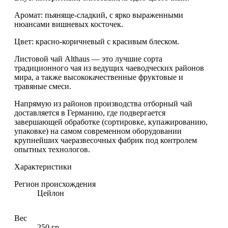
Аромат: пьяняще-сладкий, с ярко выраженными
нюансами вишневых косточек.
Цвет: красно-коричневый с красивым блеском.
Листовой чай Althaus — это лучшие сорта
традиционного чая из ведущих чаеводческих районов
мира, а также высококачественные фруктовые и
травяные смеси.
Напрямую из районов производства отборный чай
доставляется в Германию, где подвергается
завершающей обработке (сортировке, купажированию,
упаковке) на самом современном оборудовании
крупнейших чаеразвесочных фабрик под контролем
опытных технологов.
Характеристики
Регион происхождения
Цейлон
Вес
250 гр