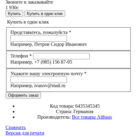
Звоните и заказывайте
1 930
c
Купить
Купить в один клик
Купить в один клик
Представьтесь, пожалуйста
*
Например, Петров Сидор Иванович
Телефон
*
Например, +7 (985) 156 87-95
Укажите вашу электронную почту
*
Например, ivanov@mail.ru
Код товара:
6435345345
Страна:
Германия
Производитель:
Все товары
Althaus
Сравнить
Версия для печати