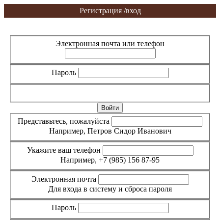
Регистрация /
вход
Вход
Регистрация
Электронная почта или телефон
Пароль
Забыли пароль?
Представьтесь, пожалуйста
Например, Петров Сидор Иванович
Укажите ваш телефон
Например, +7 (985) 156 87-95
Электронная почта
Для входа в систему и сброса пароля
Пароль